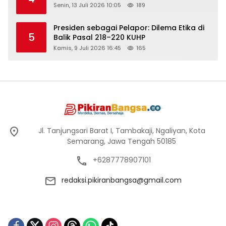
Senin, 13 Juli 2026 10:05
189
Presiden sebagai Pelapor: Dilema Etika di
5
Balik Pasal 218–220 KUHP
Kamis, 9 Juli 2026 16:45
165
Jl. Tanjungsari Barat I, Tambakaji, Ngaliyan, Kota
Semarang, Jawa Tengah 50185
+6287778907101
redaksi.pikiranbangsa@gmail.com