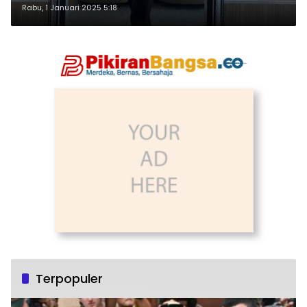
Rabu, 1 Januari 2025 5:18
Terpopuler