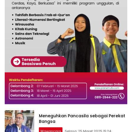
Meneguhkan Pancasila sebagai Perekat
Bangsa
Wawancara
Selasa, 25 Maret 2025 15:24