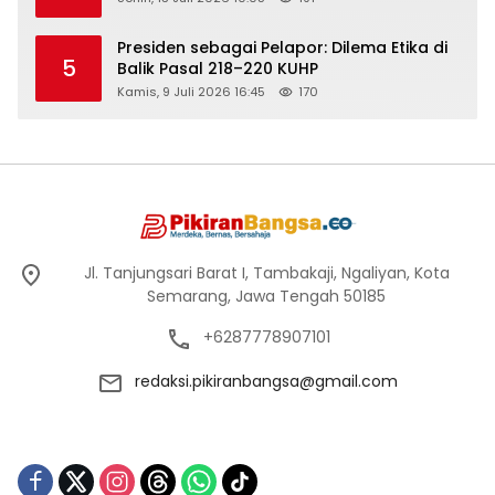
Presiden sebagai Pelapor: Dilema Etika di
5
Balik Pasal 218–220 KUHP
Kamis, 9 Juli 2026 16:45
170
Jl. Tanjungsari Barat I, Tambakaji, Ngaliyan, Kota
Semarang, Jawa Tengah 50185
+6287778907101
redaksi.pikiranbangsa@gmail.com