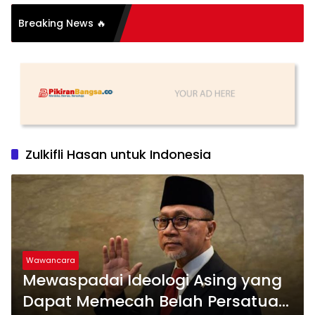
Breaking News 🔥
Zulkifli Hasan untuk Indonesia
Wawancara
Mewaspadai Ideologi Asing yang
Dapat Memecah Belah Persatuan