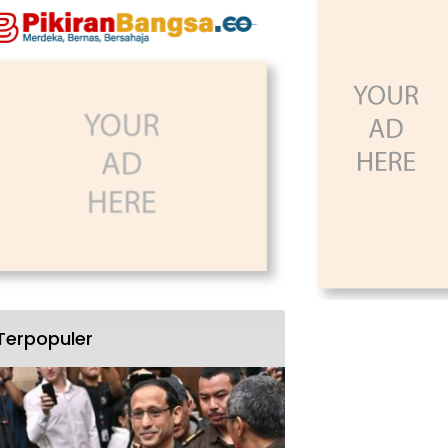
Terpopuler