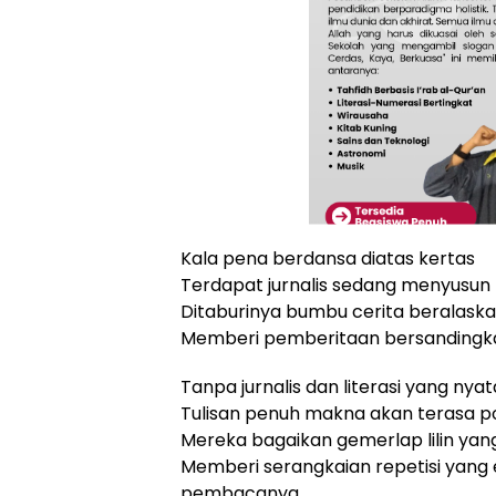
Kala pena berdansa diatas kertas
Terdapat jurnalis sedang menyusun 
Ditaburinya bumbu cerita beralaska
Memberi pemberitaan bersandingkan
Tanpa jurnalis dan literasi yang nya
Tulisan penuh makna akan terasa 
Mereka bagaikan gemerlap lilin y
Memberi serangkaian repetisi yang
pembacanya