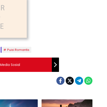
Puisi Romantis
Media Sosial