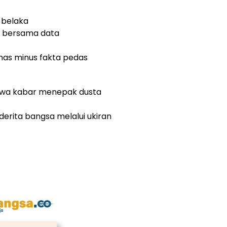
 belaka
 bersama data
nas minus fakta pedas
awa kabar menepak dusta
derita bangsa melalui ukiran