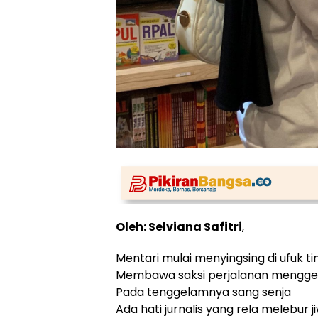
Oleh: Selviana Safitri
,
Mentari mulai menyingsing di ufuk t
Membawa saksi perjalanan mengger
Pada tenggelamnya sang senja
Ada hati jurnalis yang rela melebur 