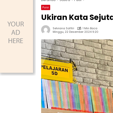
Puisi
Ukiran Kata Seju
Selviana Safitri
1 Min Baca
Minggu, 22 Desember 2024 9:20