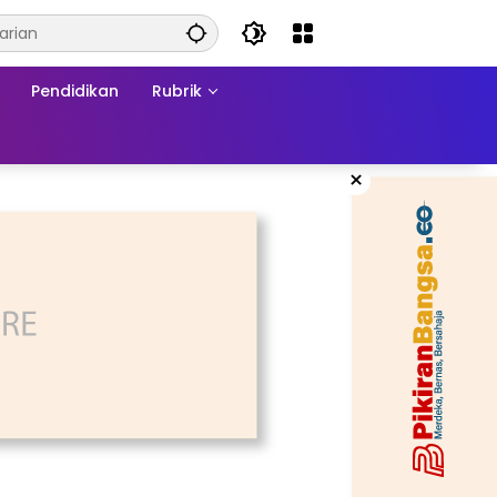
Pendidikan
Rubrik
×