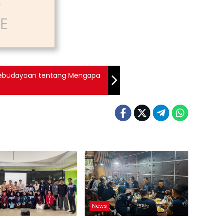
n Kebudayaan tentang Mengapa
News