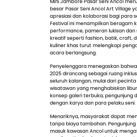
Mini Jambore Pasar Seni Ancol mer
besar Pasar Seni Ancol Art Village
apresiasi dan kolaborasi bagi para sen
Festival ini menampilkan beragam ke
performance, pameran lukisan dan 
kreatif seperti fashion, batik, craft,
kuliner khas turut melengkapi pen
acara berlangsung.
Penyelenggara menegaskan bahwa M
2025 dirancang sebagai ruang inklus
seluruh kalangan, mulai dari pecinta 
wisatawan yang menghabiskan libur a
konsep galeri terbuka, pengunjung 
dengan karya dan para pelaku seni.
Menariknya, masyarakat dapat meni
tanpa biaya tambahan. Pengunjung 
masuk kawasan Ancol untuk mengak