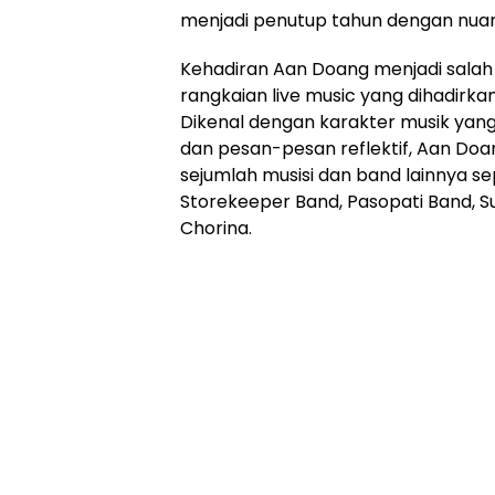
menjadi penutup tahun dengan nuans
Kehadiran Aan Doang menjadi salah
rangkaian live music yang dihadirka
Dikenal dengan karakter musik yan
dan pesan-pesan reflektif, Aan Doa
sejumlah musisi dan band lainnya s
Storekeeper Band, Pasopati Band, 
Chorina.