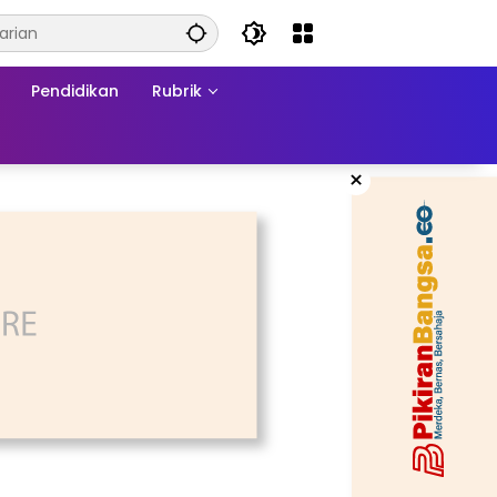
Pendidikan
Rubrik
×