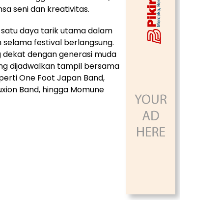
a seni dan kreativitas.
 satu daya tarik utama dalam
n selama festival berlangsung.
g dekat dengan generasi muda
ng dijadwalkan tampil bersama
eperti One Foot Japan Band,
Suxion Band, hingga Momune