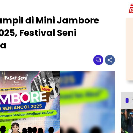
mpil di Mini Jambore
025, Festival Seni
ta