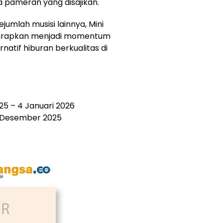
a pameran yang disajikan.
umlah musisi lainnya, Mini
harapkan menjadi momentum
rnatif hiburan berkualitas di
25 – 4 Januari 2026
9 Desember 2025