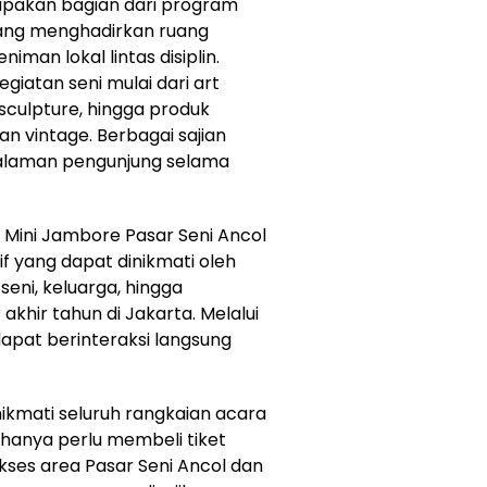
upakan bagian dari program
 yang menghadirkan ruang
iman lokal lintas disiplin.
giatan seni mulai dari art
sculpture, hingga produk
 dan vintage. Berbagai sajian
galaman pengunjung selama
ini Jambore Pasar Seni Ancol
if yang dapat dinikmati oleh
seni, keluarga, hingga
khir tahun di Jakarta. Melalui
dapat berinteraksi langsung
kmati seluruh rangkaian acara
hanya perlu membeli tiket
ses area Pasar Seni Ancol dan