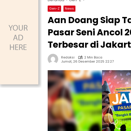
Gen-Z
News
Aan Doang Siap Ta
Pasar Seni Ancol 2
Terbesar di Jakar
Redaksi
2 Min Baca
Jumat, 26 Desember 2025 22:27