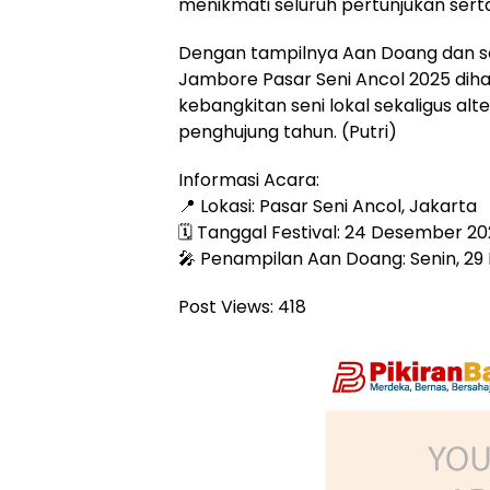
menikmati seluruh pertunjukan sert
Dengan tampilnya Aan Doang dan sej
Jambore Pasar Seni Ancol 2025 di
kebangkitan seni lokal sekaligus alte
penghujung tahun. (Putri)
Informasi Acara:
📍 Lokasi: Pasar Seni Ancol, Jakarta
🗓️ Tanggal Festival: 24 Desember 20
🎤 Penampilan Aan Doang: Senin, 2
Post Views:
418