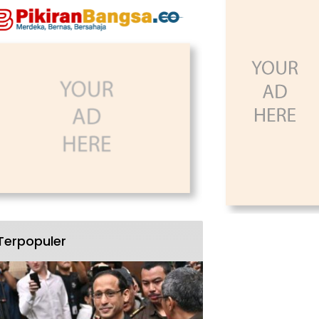
Terpopuler