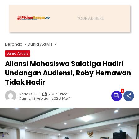
Beranda
Dunia Aktivis
Dunia Aktivis
Aliansi Mahasiswa Salatiga Hadiri
Undangan Audiensi, Roby Hernawan
Tidak Hadir
1
Redaksi PB
2 Min Baca
Kamis, 12 Februari 2026 14:57