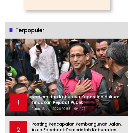
Terpopuler
Nadiem dan Kaburnya Kepastian Hukum
1
Tindakan Pejabat Publik
Rabu, 15 Juli 2026 10:55
497
Posting Pencapaian Pembangunan Jalan,
2
Akun Facebook Pemerintah Kabupaten