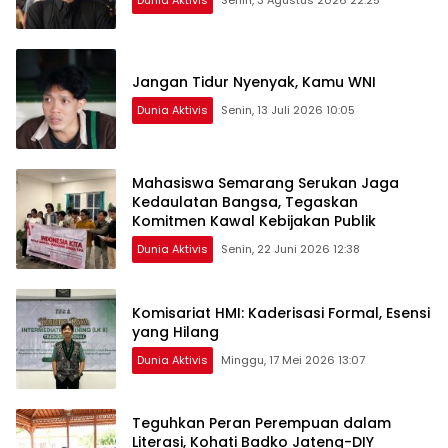
Jangan Tidur Nyenyak, Kamu WNI
Dunia Aktivis
Senin, 13 Juli 2026 10:05
Mahasiswa Semarang Serukan Jaga
Kedaulatan Bangsa, Tegaskan
Komitmen Kawal Kebijakan Publik
Dunia Aktivis
Senin, 22 Juni 2026 12:38
Komisariat HMI: Kaderisasi Formal, Esensi
yang Hilang
Dunia Aktivis
Minggu, 17 Mei 2026 13:07
Teguhkan Peran Perempuan dalam
Literasi, Kohati Badko Jateng-DIY