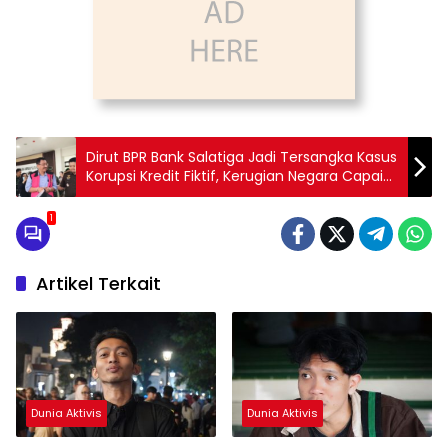
Dirut BPR Bank Salatiga Jadi Tersangka Kasus
Korupsi Kredit Fiktif, Kerugian Negara Capai
Rp 3 Miliar
1
Artikel Terkait
Dunia Aktivis
Dunia Aktivis