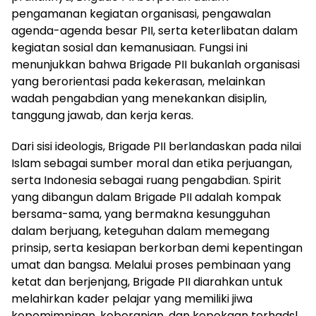
pengamanan kegiatan organisasi, pengawalan
agenda-agenda besar PII, serta keterlibatan dalam
kegiatan sosial dan kemanusiaan. Fungsi ini
menunjukkan bahwa Brigade PII bukanlah organisasi
yang berorientasi pada kekerasan, melainkan
wadah pengabdian yang menekankan disiplin,
tanggung jawab, dan kerja keras.
Dari sisi ideologis, Brigade PII berlandaskan pada nilai
Islam sebagai sumber moral dan etika perjuangan,
serta Indonesia sebagai ruang pengabdian. Spirit
yang dibangun dalam Brigade PII adalah kompak
bersama-sama, yang bermakna kesungguhan
dalam berjuang, keteguhan dalam memegang
prinsip, serta kesiapan berkorban demi kepentingan
umat dan bangsa. Melalui proses pembinaan yang
ketat dan berjenjang, Brigade PII diarahkan untuk
melahirkan kader pelajar yang memiliki jiwa
kepemimpinan, keberanian, dan kepekaan terhadsl