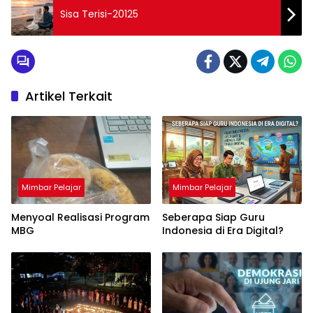
Sisa Terisi-20125
Artikel Terkait
Mimbar Pelajar
Mimbar Pelajar
Menyoal Realisasi Program
Seberapa Siap Guru
MBG
Indonesia di Era Digital?