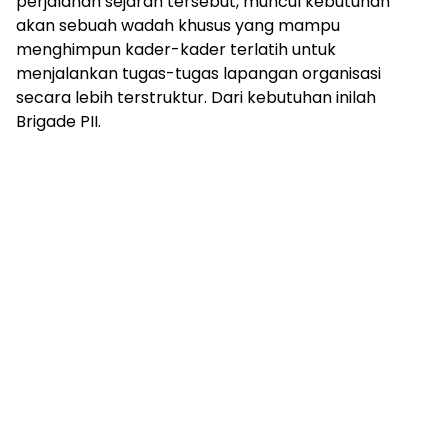
perjalanan sejarah tersebut, muncul kebutuhan
akan sebuah wadah khusus yang mampu
menghimpun kader-kader terlatih untuk
menjalankan tugas-tugas lapangan organisasi
secara lebih terstruktur. Dari kebutuhan inilah
Brigade PII.