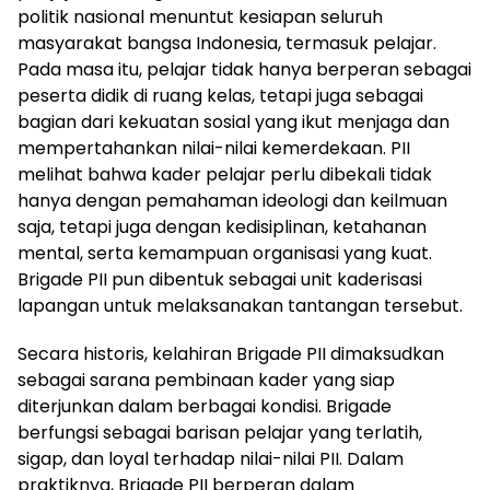
politik nasional menuntut kesiapan seluruh
masyarakat bangsa Indonesia, termasuk pelajar.
Pada masa itu, pelajar tidak hanya berperan sebagai
peserta didik di ruang kelas, tetapi juga sebagai
bagian dari kekuatan sosial yang ikut menjaga dan
mempertahankan nilai-nilai kemerdekaan. PII
melihat bahwa kader pelajar perlu dibekali tidak
hanya dengan pemahaman ideologi dan keilmuan
saja, tetapi juga dengan kedisiplinan, ketahanan
mental, serta kemampuan organisasi yang kuat.
Brigade PII pun dibentuk sebagai unit kaderisasi
lapangan untuk melaksanakan tantangan tersebut.
Secara historis, kelahiran Brigade PII dimaksudkan
sebagai sarana pembinaan kader yang siap
diterjunkan dalam berbagai kondisi. Brigade
berfungsi sebagai barisan pelajar yang terlatih,
sigap, dan loyal terhadap nilai-nilai PII. Dalam
praktiknya, Brigade PII berperan dalam