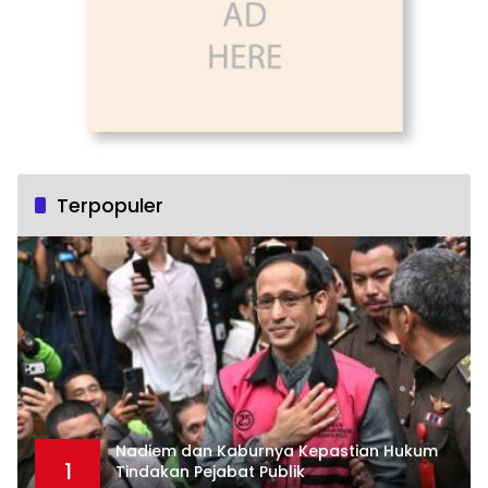
Terpopuler
Nadiem dan Kaburnya Kepastian Hukum
1
Tindakan Pejabat Publik