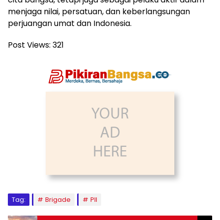
menjaga nilai, persatuan, dan keberlangsungan
perjuangan umat dan Indonesia.
Post Views:
321
Tag:
Brigade
PII