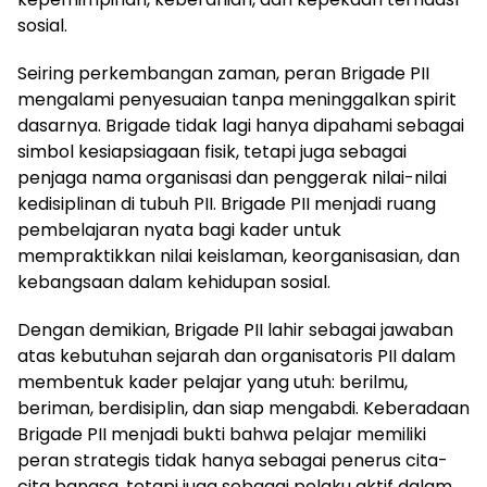
sosial.
Seiring perkembangan zaman, peran Brigade PII
mengalami penyesuaian tanpa meninggalkan spirit
dasarnya. Brigade tidak lagi hanya dipahami sebagai
simbol kesiapsiagaan fisik, tetapi juga sebagai
penjaga nama organisasi dan penggerak nilai-nilai
kedisiplinan di tubuh PII. Brigade PII menjadi ruang
pembelajaran nyata bagi kader untuk
mempraktikkan nilai keislaman, keorganisasian, dan
kebangsaan dalam kehidupan sosial.
Dengan demikian, Brigade PII lahir sebagai jawaban
atas kebutuhan sejarah dan organisatoris PII dalam
membentuk kader pelajar yang utuh: berilmu,
beriman, berdisiplin, dan siap mengabdi. Keberadaan
Brigade PII menjadi bukti bahwa pelajar memiliki
peran strategis tidak hanya sebagai penerus cita-
cita bangsa, tetapi juga sebagai pelaku aktif dalam