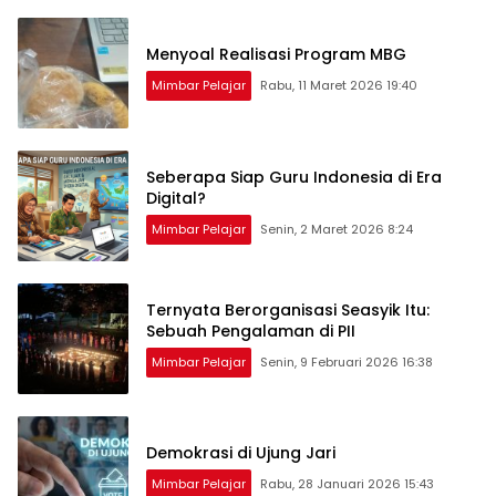
Menyoal Realisasi Program MBG
Mimbar Pelajar
Rabu, 11 Maret 2026 19:40
Seberapa Siap Guru Indonesia di Era
Digital?
Mimbar Pelajar
Senin, 2 Maret 2026 8:24
Ternyata Berorganisasi Seasyik Itu:
Sebuah Pengalaman di PII
Mimbar Pelajar
Senin, 9 Februari 2026 16:38
Demokrasi di Ujung Jari
Mimbar Pelajar
Rabu, 28 Januari 2026 15:43