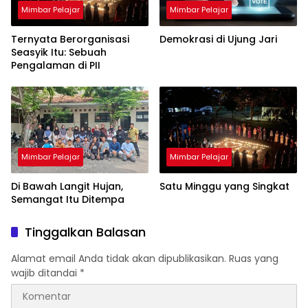
Mimbar Pelajar
Mimbar Pelajar
Ternyata Berorganisasi
Demokrasi di Ujung Jari
Seasyik Itu: Sebuah
Pengalaman di PII
Mimbar Pelajar
Mimbar Pelajar
Di Bawah Langit Hujan,
Satu Minggu yang Singkat
Semangat Itu Ditempa
Tinggalkan Balasan
Alamat email Anda tidak akan dipublikasikan.
Ruas yang
wajib ditandai
*