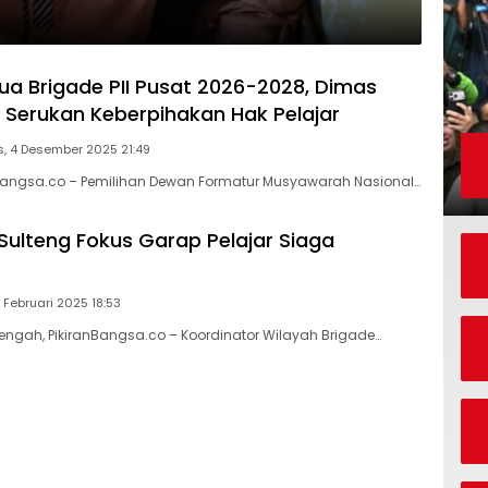
tua Brigade PII Pusat 2026-2028, Dimas
erukan Keberpihakan Hak Pelajar
, 4 Desember 2025 21:49
nBangsa.co – Pemilihan Dewan Formatur Musyawarah Nasional…
 Sulteng Fokus Garap Pelajar Siaga
 Februari 2025 18:53
Tengah, PikiranBangsa.co – Koordinator Wilayah Brigade…