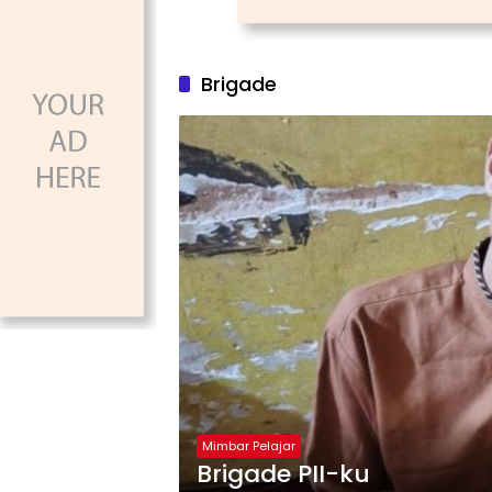
Brigade
Mimbar Pelajar
Brigade PII-ku