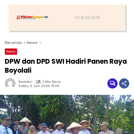
Beranda
News
News
DPW dan DPD SWI Hadiri Panen Raya
Boyolali
Redaksi
2 Min Baca
Sabtu, 6 Juni 2026 19:09