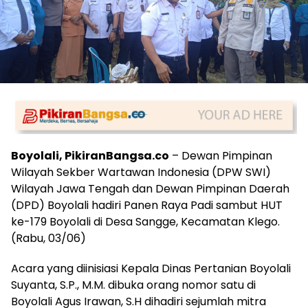
Boyolali, PikiranBangsa.co
– Dewan Pimpinan
Wilayah Sekber Wartawan Indonesia (DPW SWI)
Wilayah Jawa Tengah dan Dewan Pimpinan Daerah
(DPD) Boyolali hadiri Panen Raya Padi sambut HUT
ke-179 Boyolali di Desa Sangge, Kecamatan Klego.
(Rabu, 03/06)
Acara yang diinisiasi Kepala Dinas Pertanian Boyolali
Suyanta, S.P., M.M. dibuka orang nomor satu di
Boyolali Agus Irawan, S.H dihadiri sejumlah mitra