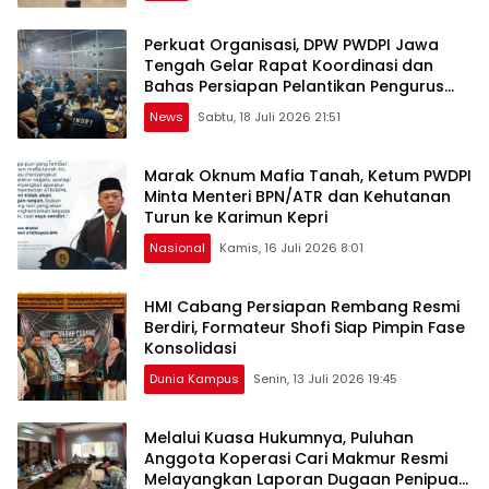
Perkuat Organisasi, DPW PWDPI Jawa
Tengah Gelar Rapat Koordinasi dan
Bahas Persiapan Pelantikan Pengurus
Baru
News
Sabtu, 18 Juli 2026 21:51
Marak Oknum Mafia Tanah, Ketum PWDPI
Minta Menteri BPN/ATR dan Kehutanan
Turun ke Karimun Kepri
Nasional
Kamis, 16 Juli 2026 8:01
HMI Cabang Persiapan Rembang Resmi
Berdiri, Formateur Shofi Siap Pimpin Fase
Konsolidasi
Dunia Kampus
Senin, 13 Juli 2026 19:45
Melalui Kuasa Hukumnya, Puluhan
Anggota Koperasi Cari Makmur Resmi
Melayangkan Laporan Dugaan Penipuan,