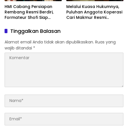
HMI Cabang Persiapan
Melalui Kuasa Hukumnya,
Rembang Resmi Berdiri,
Puluhan Anggota Koperasi
Formateur Shofi Siap
Cari Makmur Resmi
Pimpin Fase Konsolidasi
Melayangkan Laporan
Dugaan Penipuan,
Tinggalkan Balasan
Penggelapan, & TPPU
Alamat email Anda tidak akan dipublikasikan.
Ruas yang
wajib ditandai
*