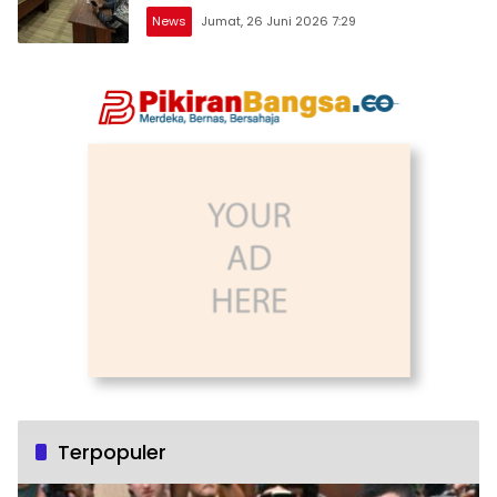
Penggelapan, & TPPU
News
Jumat, 26 Juni 2026 7:29
Terpopuler