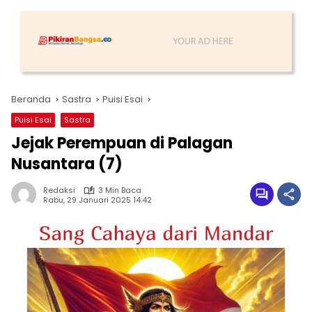
Beranda
Sastra
Puisi Esai
Puisi Esai
Sastra
Jejak Perempuan di Palagan
Nusantara (7)
Redaksi
3 Min Baca
Rabu, 29 Januari 2025 14:42