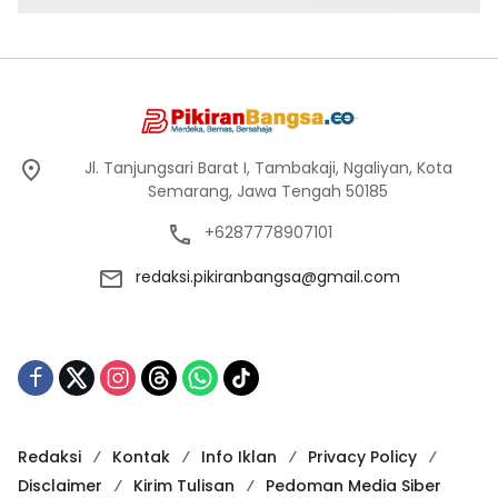
Jl. Tanjungsari Barat I, Tambakaji, Ngaliyan, Kota
Semarang, Jawa Tengah 50185
+6287778907101
redaksi.pikiranbangsa@gmail.com
Redaksi
Kontak
Info Iklan
Privacy Policy
Disclaimer
Kirim Tulisan
Pedoman Media Siber