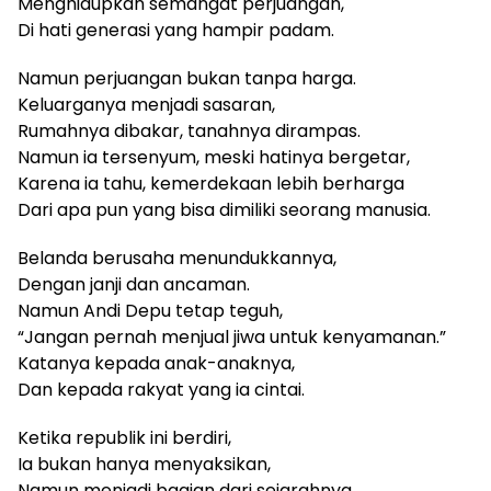
Menghidupkan semangat perjuangan,
Di hati generasi yang hampir padam.
Namun perjuangan bukan tanpa harga.
Keluarganya menjadi sasaran,
Rumahnya dibakar, tanahnya dirampas.
Namun ia tersenyum, meski hatinya bergetar,
Karena ia tahu, kemerdekaan lebih berharga
Dari apa pun yang bisa dimiliki seorang manusia.
Belanda berusaha menundukkannya,
Dengan janji dan ancaman.
Namun Andi Depu tetap teguh,
“Jangan pernah menjual jiwa untuk kenyamanan.”
Katanya kepada anak-anaknya,
Dan kepada rakyat yang ia cintai.
Ketika republik ini berdiri,
Ia bukan hanya menyaksikan,
Namun menjadi bagian dari sejarahnya.