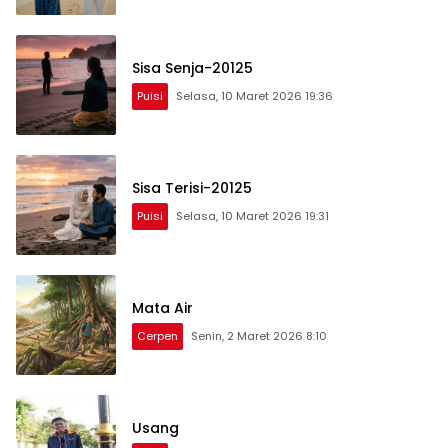
Sisa Senja-20125
Puisi
Selasa, 10 Maret 2026 19:36
Sisa Terisi-20125
Puisi
Selasa, 10 Maret 2026 19:31
Mata Air
Cerpen
Senin, 2 Maret 2026 8:10
Usang