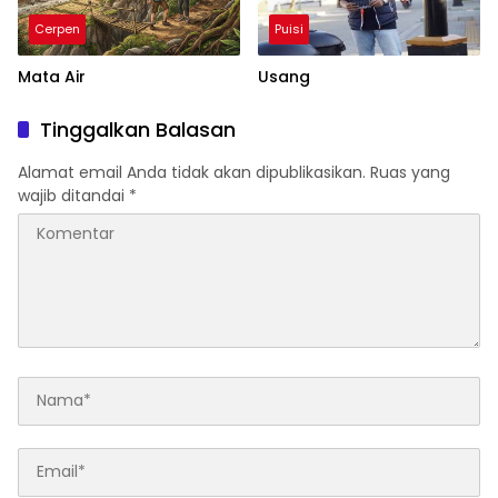
Cerpen
Puisi
Mata Air
Usang
Tinggalkan Balasan
Alamat email Anda tidak akan dipublikasikan.
Ruas yang
wajib ditandai
*