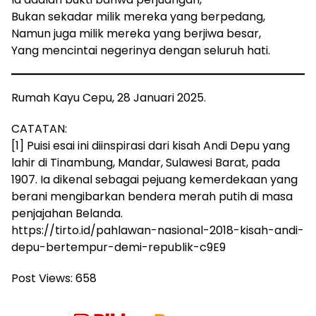
Bukan sekadar milik mereka yang berpedang,
Namun juga milik mereka yang berjiwa besar,
Yang mencintai negerinya dengan seluruh hati.
Rumah Kayu Cepu, 28 Januari 2025.
CATATAN:
[1] Puisi esai ini diinspirasi dari kisah Andi Depu yang
lahir di Tinambung, Mandar, Sulawesi Barat, pada
1907. Ia dikenal sebagai pejuang kemerdekaan yang
berani mengibarkan bendera merah putih di masa
penjajahan Belanda.
https://tirto.id/pahlawan-nasional-2018-kisah-andi-
depu-bertempur-demi-republik-c9E9
Post Views:
658