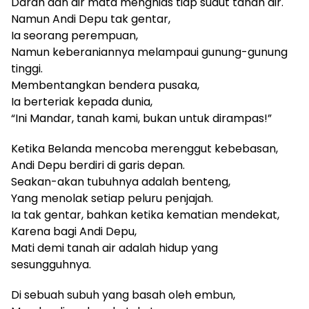
Darah dan air mata menghias tiap sudut tanah air.
Namun Andi Depu tak gentar,
Ia seorang perempuan,
Namun keberaniannya melampaui gunung-gunung
tinggi.
Membentangkan bendera pusaka,
Ia berteriak kepada dunia,
“Ini Mandar, tanah kami, bukan untuk dirampas!”
Ketika Belanda mencoba merenggut kebebasan,
Andi Depu berdiri di garis depan.
Seakan-akan tubuhnya adalah benteng,
Yang menolak setiap peluru penjajah.
Ia tak gentar, bahkan ketika kematian mendekat,
Karena bagi Andi Depu,
Mati demi tanah air adalah hidup yang
sesungguhnya.
Di sebuah subuh yang basah oleh embun,