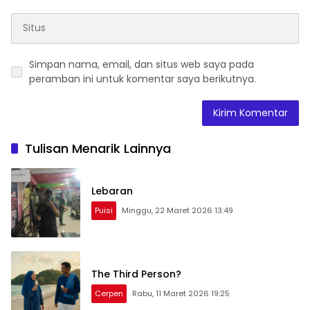
Simpan nama, email, dan situs web saya pada
peramban ini untuk komentar saya berikutnya.
Tulisan Menarik Lainnya
Lebaran
Puisi
Minggu, 22 Maret 2026 13:49
The Third Person?
Cerpen
Rabu, 11 Maret 2026 19:25