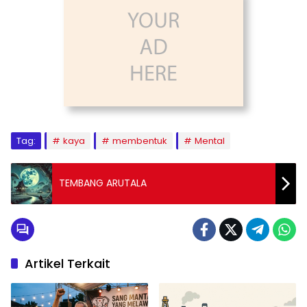
Tag:
kaya
membentuk
Mental
TEMBANG ARUTALA
Artikel Terkait