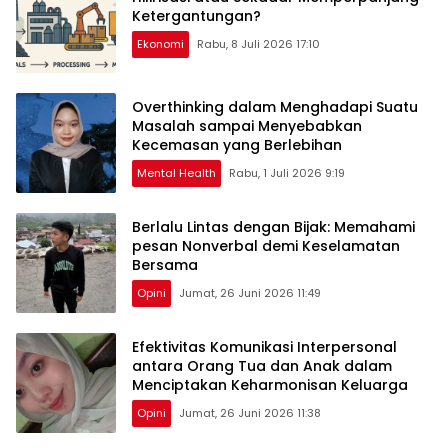
Ketergantungan?
Ekonomi
Rabu, 8 Juli 2026 17:10
Overthinking dalam Menghadapi Suatu
Masalah sampai Menyebabkan
Kecemasan yang Berlebihan
Mental Health
Rabu, 1 Juli 2026 9:19
Berlalu Lintas dengan Bijak: Memahami
pesan Nonverbal demi Keselamatan
Bersama
Opini
Jumat, 26 Juni 2026 11:49
Efektivitas Komunikasi Interpersonal
antara Orang Tua dan Anak dalam
Menciptakan Keharmonisan Keluarga
Opini
Jumat, 26 Juni 2026 11:38