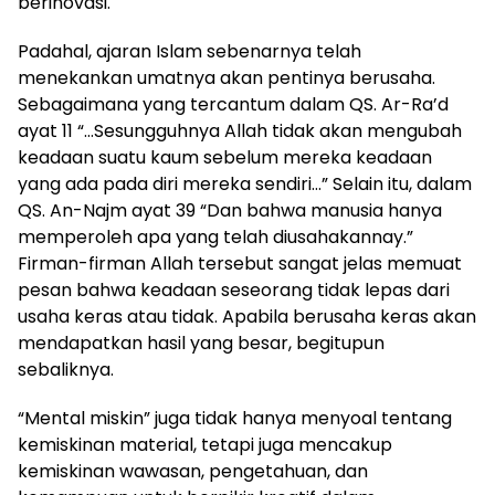
berinovasi.
Padahal, ajaran Islam sebenarnya telah
menekankan umatnya akan pentinya berusaha.
Sebagaimana yang tercantum dalam QS. Ar-Ra’d
ayat 11 “…Sesungguhnya Allah tidak akan mengubah
keadaan suatu kaum sebelum mereka keadaan
yang ada pada diri mereka sendiri…” Selain itu, dalam
QS. An-Najm ayat 39 “Dan bahwa manusia hanya
memperoleh apa yang telah diusahakannay.”
Firman-firman Allah tersebut sangat jelas memuat
pesan bahwa keadaan seseorang tidak lepas dari
usaha keras atau tidak. Apabila berusaha keras akan
mendapatkan hasil yang besar, begitupun
sebaliknya.
“Mental miskin” juga tidak hanya menyoal tentang
kemiskinan material, tetapi juga mencakup
kemiskinan wawasan, pengetahuan, dan