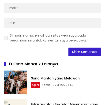
Simpan nama, email, dan situs web saya pada
peramban ini untuk komentar saya berikutnya.
Tulisan Menarik Lainnya
Sang Mantan yang Melawan
Opini
Kamis, 16 Juli 2026 8:55
Hilirisasi atau Sekadar Memperpanjang