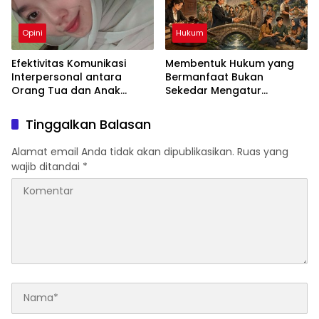
Opini
Hukum
Efektivitas Komunikasi
Membentuk Hukum yang
Interpersonal antara
Bermanfaat Bukan
Orang Tua dan Anak
Sekedar Mengatur
dalam Menciptakan
Masyarakat
Keharmonisan Keluarga
Tinggalkan Balasan
Alamat email Anda tidak akan dipublikasikan.
Ruas yang
wajib ditandai
*