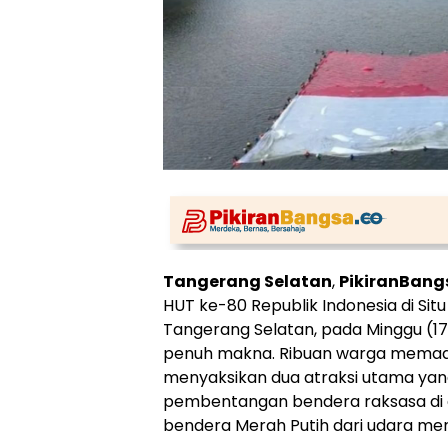
Tangerang Selatan
,
PikiranBang
HUT ke-80 Republik Indonesia di Situ
Tangerang Selatan, pada Minggu (17
penuh makna. Ribuan warga memad
menyaksikan dua atraksi utama yan
pembentangan bendera raksasa di a
bendera Merah Putih dari udara me