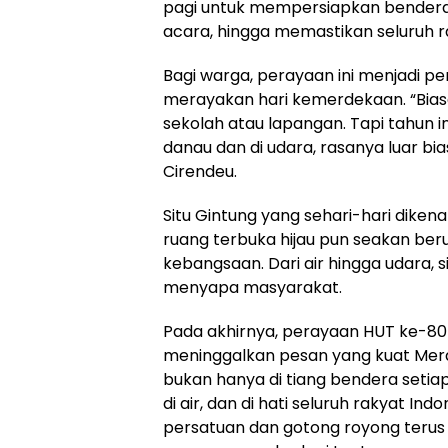
pagi untuk mempersiapkan bender
acara, hingga memastikan seluruh ra
Bagi warga, perayaan ini menjadi 
merayakan hari kemerdekaan. “Biasa
sekolah atau lapangan. Tapi tahun in
danau dan di udara, rasanya luar bia
Cirendeu.
Situ Gintung yang sehari-hari dikena
ruang terbuka hijau pun seakan be
kebangsaan. Dari air hingga udara, 
menyapa masyarakat.
Pada akhirnya, perayaan HUT ke-80 R
meninggalkan pesan yang kuat Merah
bukan hanya di tiang bendera setiap 1
di air, dan di hati seluruh rakyat I
persatuan dan gotong royong terus h