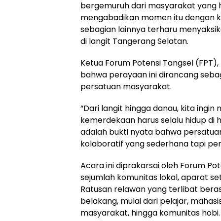
bergemuruh dari masyarakat yang h
mengabadikan momen itu dengan k
sebagian lainnya terharu menyaksik
di langit Tangerang Selatan.
Ketua Forum Potensi Tangsel (FPT),
bahwa perayaan ini dirancang sebag
persatuan masyarakat.
“Dari langit hingga danau, kita in
kemerdekaan harus selalu hidup di h
adalah bukti nyata bahwa persatuan 
kolaboratif yang sederhana tapi pe
Acara ini diprakarsai oleh Forum P
sejumlah komunitas lokal, aparat set
Ratusan relawan yang terlibat beras
belakang, mulai dari pelajar, mahasi
masyarakat, hingga komunitas hobi