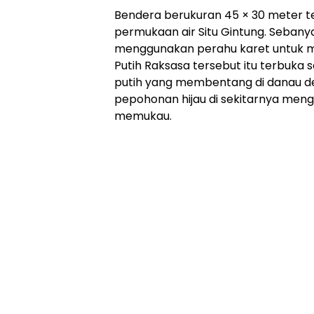
Bendera berukuran 45 × 30 meter 
permukaan air Situ Gintung. Sebany
menggunakan perahu karet untuk 
Putih Raksasa tersebut itu terbuka
putih yang membentang di danau den
pepohonan hijau di sekitarnya me
memukau.