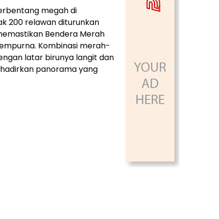
terbentang megah di
ak 200 relawan diturunkan
memastikan Bendera Merah
 sempurna. Kombinasi merah-
gan latar birunya langit dan
nghadirkan panorama yang