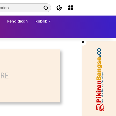
Pendidikan
Rubrik
×