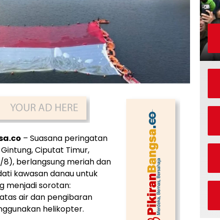
sa.co
– Suasana peringatan
 Gintung, Ciputat Timur,
/8), berlangsung meriah dan
ati kawasan danau untuk
g menjadi sorotan:
tas air dan pengibaran
nggunakan helikopter.