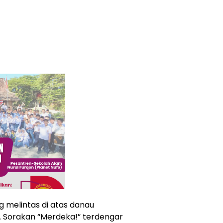
ng melintas di atas danau
 Sorakan “Merdeka!” terdengar