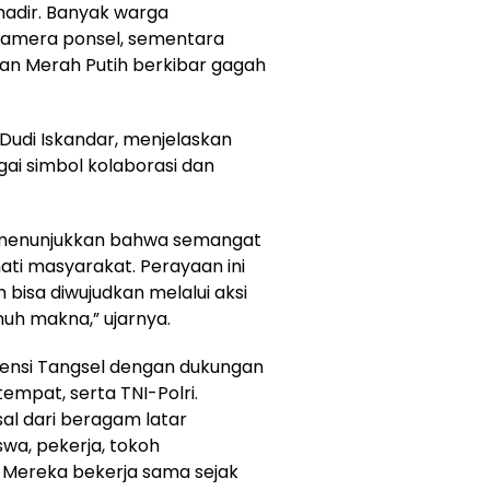
adir. Banyak warga
amera ponsel, sementara
an Merah Putih berkibar gagah
 Dudi Iskandar, menjelaskan
ai simbol kolaborasi dan
gin menunjukkan bahwa semangat
ati masyarakat. Perayaan ini
bisa diwujudkan melalui aksi
nuh makna,” ujarnya.
otensi Tangsel dengan dukungan
empat, serta TNI-Polri.
al dari beragam latar
swa, pekerja, tokoh
. Mereka bekerja sama sejak