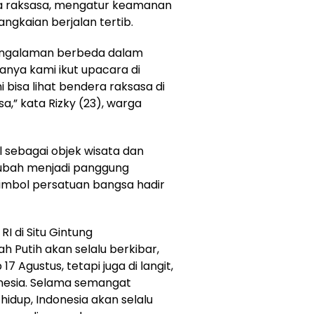
a raksasa, mengatur keamanan
ngkaian berjalan tertib.
pengalaman berbeda dalam
nya kami ikut upacara di
i bisa lihat bendera raksasa di
sa,” kata Rizky (23), warga
l sebagai objek wisata dan
rubah menjadi panggung
simbol persatuan bangsa hadir
I di Situ Gintung
 Putih akan selalu berkibar,
7 Agustus, tetapi juga di langit,
ndonesia. Selama semangat
idup, Indonesia akan selalu