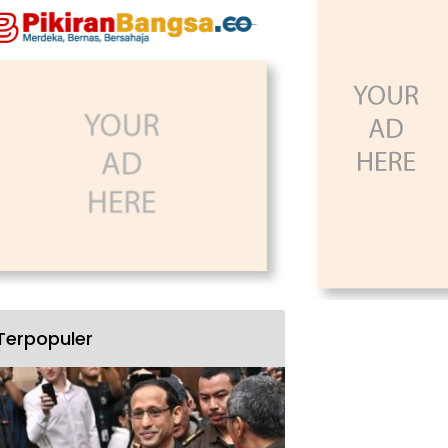
Terpopuler