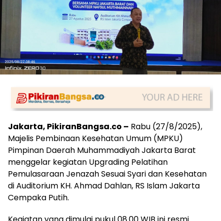
Jakarta, PikiranBangsa.co –
Rabu (27/8/2025),
Majelis Pembinaan Kesehatan Umum (MPKU)
Pimpinan Daerah Muhammadiyah Jakarta Barat
menggelar kegiatan Upgrading Pelatihan
Pemulasaraan Jenazah Sesuai Syari dan Kesehatan
di Auditorium KH. Ahmad Dahlan, RS Islam Jakarta
Cempaka Putih.
Kegiatan yang dimulai pukul 08.00 WIB ini resmi