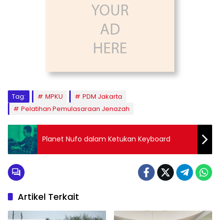
Tag:
MPKU
PDM Jakarta
Pelatihan Pemulasaraan Jenazah
Planet Nufo dalam Ketukan Keyboard
Artikel Terkait