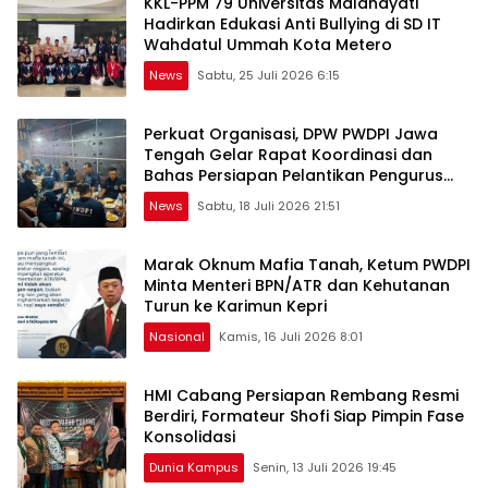
KKL-PPM 79 Universitas Malahayati
Hadirkan Edukasi Anti Bullying di SD IT
Wahdatul Ummah Kota Metero
News
Sabtu, 25 Juli 2026 6:15
Perkuat Organisasi, DPW PWDPI Jawa
Tengah Gelar Rapat Koordinasi dan
Bahas Persiapan Pelantikan Pengurus
Baru
News
Sabtu, 18 Juli 2026 21:51
Marak Oknum Mafia Tanah, Ketum PWDPI
Minta Menteri BPN/ATR dan Kehutanan
Turun ke Karimun Kepri
Nasional
Kamis, 16 Juli 2026 8:01
HMI Cabang Persiapan Rembang Resmi
Berdiri, Formateur Shofi Siap Pimpin Fase
Konsolidasi
Dunia Kampus
Senin, 13 Juli 2026 19:45