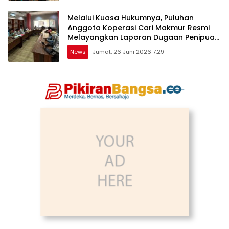
Melalui Kuasa Hukumnya, Puluhan
Anggota Koperasi Cari Makmur Resmi
Melayangkan Laporan Dugaan Penipuan,
Penggelapan, & TPPU
News
Jumat, 26 Juni 2026 7:29