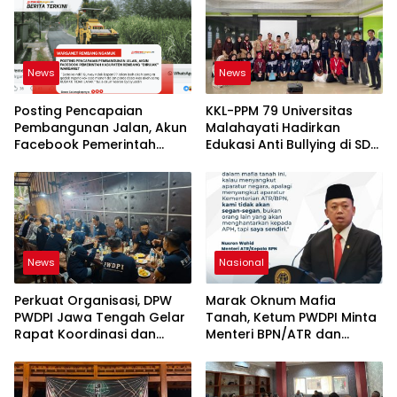
News
News
Posting Pencapaian
KKL-PPM 79 Universitas
Pembangunan Jalan, Akun
Malahayati Hadirkan
Facebook Pemerintah
Edukasi Anti Bullying di SD
Kabupaten Rembang
IT Wahdatul Ummah Kota
“Dirujak” Warganet
Metero
News
Nasional
Perkuat Organisasi, DPW
Marak Oknum Mafia
PWDPI Jawa Tengah Gelar
Tanah, Ketum PWDPI Minta
Rapat Koordinasi dan
Menteri BPN/ATR dan
Bahas Persiapan
Kehutanan Turun ke
Pelantikan Pengurus Baru
Karimun Kepri