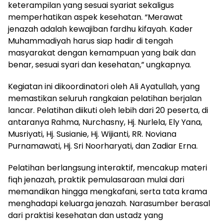
keterampilan yang sesuai syariat sekaligus
memperhatikan aspek kesehatan. “Merawat
jenazah adalah kewajiban fardhu kifayah. Kader
Muhammadiyah harus siap hadir di tengah
masyarakat dengan kemampuan yang baik dan
benar, sesuai syari dan kesehatan,” ungkapnya.
Kegiatan ini dikoordinatori oleh Ali Ayatullah, yang
memastikan seluruh rangkaian pelatihan berjalan
lancar. Pelatihan diikuti oleh lebih dari 20 peserta, di
antaranya Rahma, Nurchasny, Hj. Nurlela, Ely Yana,
Musriyati, Hj. Susianie, Hj. Wijianti, RR. Noviana
Purnamawati, Hj. Sri Noorharyati, dan Zadiar Erna.
Pelatihan berlangsung interaktif, mencakup materi
fiqh jenazah, praktik pemulasaraan mulai dari
memandikan hingga mengkafani, serta tata krama
menghadapi keluarga jenazah. Narasumber berasal
dari praktisi kesehatan dan ustadz yang