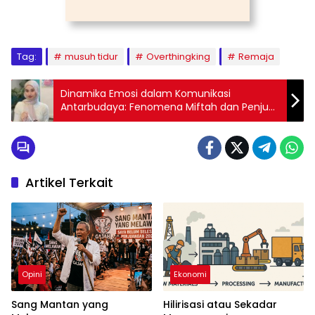
Tag:
musuh tidur
Overthingking
Remaja
Dinamika Emosi dalam Komunikasi
Antarbudaya: Fenomena Miftah dan Penjual
Es Teh
Artikel Terkait
Opini
Ekonomi
Sang Mantan yang
Hilirisasi atau Sekadar