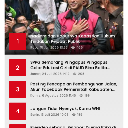
Nadiem dan Kaburnya Kepastian Hukum
1
Tindakan Pejabat Publik
Rabu, 15 Juli 2026 10:55
466
SPPG Semarang Pringapus Pringapus
2
Gelar Edukasi Gizi di PAUD Bina Balita
Peringati Hari Anak Nasional 2026
Jumat, 24 Juli 2026 14:12
208
Posting Pencapaian Pembangunan Jalan,
3
Akun Facebook Pemerintah Kabupaten
Rembang “Dirujak” Warganet
Kamis, 6 Agustus 2026 11:46
199
Jangan Tidur Nyenyak, Kamu WNI
4
Senin, 13 Juli 2026 10:05
189
Presiden sebagai Pelapor: Dilema Etika di