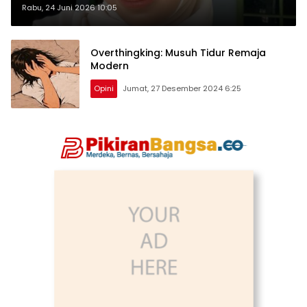
Rabu, 24 Juni 2026 10:05
Overthingking: Musuh Tidur Remaja
Modern
Opini
Jumat, 27 Desember 2024 6:25