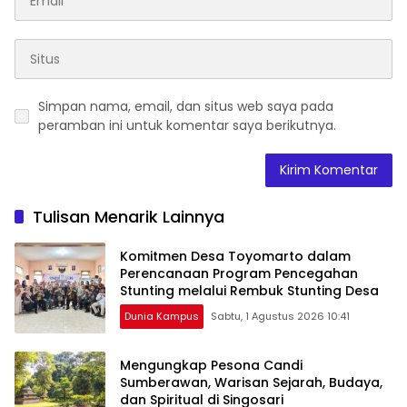
Simpan nama, email, dan situs web saya pada
peramban ini untuk komentar saya berikutnya.
Tulisan Menarik Lainnya
Komitmen Desa Toyomarto dalam
Perencanaan Program Pencegahan
Stunting melalui ‎Rembuk Stunting Desa
Dunia Kampus
Sabtu, 1 Agustus 2026 10:41
Mengungkap Pesona Candi
Sumberawan, Warisan Sejarah, Budaya,
dan Spiritual di ‎Singosari