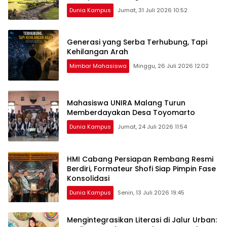
Dunia Kampus
Jumat, 31 Juli 2026 10:52
Generasi yang Serba Terhubung, Tapi
Kehilangan Arah
Mimbar Mahasiswa
Minggu, 26 Juli 2026 12:02
Mahasiswa UNIRA Malang Turun
Memberdayakan Desa Toyomarto
Dunia Kampus
Jumat, 24 Juli 2026 11:54
HMI Cabang Persiapan Rembang Resmi
Berdiri, Formateur Shofi Siap Pimpin Fase
Konsolidasi
Dunia Kampus
Senin, 13 Juli 2026 19:45
Mengintegrasikan Literasi di Jalur Urban: