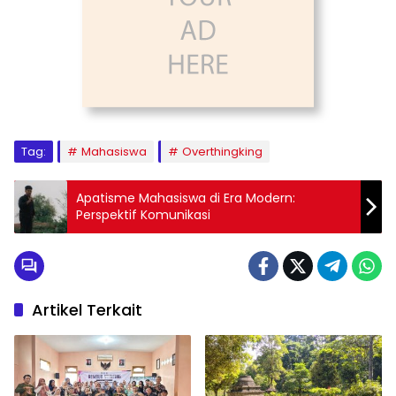
Tag:
Mahasiswa
Overthingking
Apatisme Mahasiswa di Era Modern:
Perspektif Komunikasi
Artikel Terkait