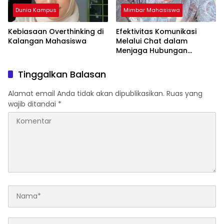
Dunia Kampus
Mimbar Mahasiswa
Kebiasaan Overthinking di
Efektivitas Komunikasi
Kalangan Mahasiswa
Melalui Chat dalam
Menjaga Hubungan
Pertemanan Mahasiswa
Tinggalkan Balasan
Alamat email Anda tidak akan dipublikasikan.
Ruas yang
wajib ditandai
*