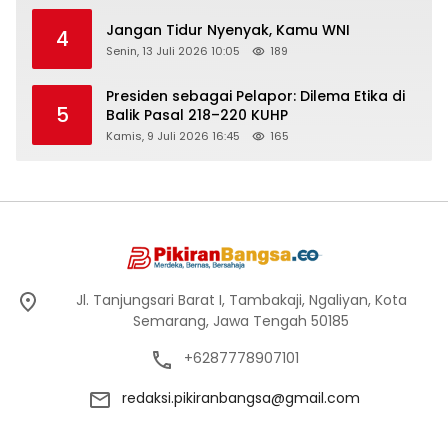
Jangan Tidur Nyenyak, Kamu WNI
4
Senin, 13 Juli 2026 10:05
189
Presiden sebagai Pelapor: Dilema Etika di
5
Balik Pasal 218–220 KUHP
Kamis, 9 Juli 2026 16:45
165
Jl. Tanjungsari Barat I, Tambakaji, Ngaliyan, Kota
Semarang, Jawa Tengah 50185
+6287778907101
redaksi.pikiranbangsa@gmail.com