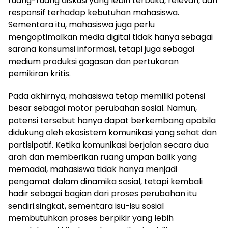
ruang-ruang diskusi yang lebih terbuka, relevan, dan
responsif terhadap kebutuhan mahasiswa.
Sementara itu, mahasiswa juga perlu
mengoptimalkan media digital tidak hanya sebagai
sarana konsumsi informasi, tetapi juga sebagai
medium produksi gagasan dan pertukaran
pemikiran kritis.
Pada akhirnya, mahasiswa tetap memiliki potensi
besar sebagai motor perubahan sosial. Namun,
potensi tersebut hanya dapat berkembang apabila
didukung oleh ekosistem komunikasi yang sehat dan
partisipatif. Ketika komunikasi berjalan secara dua
arah dan memberikan ruang umpan balik yang
memadai, mahasiswa tidak hanya menjadi
pengamat dalam dinamika sosial, tetapi kembali
hadir sebagai bagian dari proses perubahan itu
sendiri.singkat, sementara isu-isu sosial
membutuhkan proses berpikir yang lebih