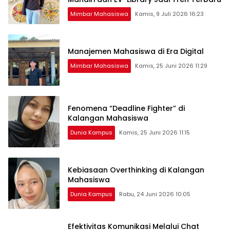
Mimbar Mahasiswa
Kamis, 9 Juli 2026 16:23
Manajemen Mahasiswa di Era Digital
Mimbar Mahasiswa
Kamis, 25 Juni 2026 11:29
Fenomena “Deadline Fighter” di
Kalangan Mahasiswa
Dunia Kampus
Kamis, 25 Juni 2026 11:15
Kebiasaan Overthinking di Kalangan
Mahasiswa
Dunia Kampus
Rabu, 24 Juni 2026 10:05
Efektivitas Komunikasi Melalui Chat