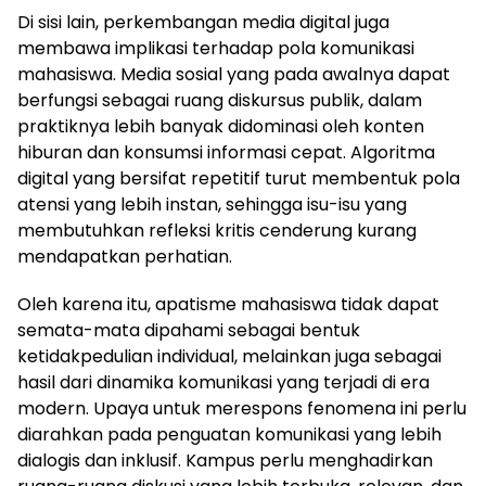
Di sisi lain, perkembangan media digital juga
membawa implikasi terhadap pola komunikasi
mahasiswa. Media sosial yang pada awalnya dapat
berfungsi sebagai ruang diskursus publik, dalam
praktiknya lebih banyak didominasi oleh konten
hiburan dan konsumsi informasi cepat. Algoritma
digital yang bersifat repetitif turut membentuk pola
atensi yang lebih instan, sehingga isu-isu yang
membutuhkan refleksi kritis cenderung kurang
mendapatkan perhatian.
Oleh karena itu, apatisme mahasiswa tidak dapat
semata-mata dipahami sebagai bentuk
ketidakpedulian individual, melainkan juga sebagai
hasil dari dinamika komunikasi yang terjadi di era
modern. Upaya untuk merespons fenomena ini perlu
diarahkan pada penguatan komunikasi yang lebih
dialogis dan inklusif. Kampus perlu menghadirkan