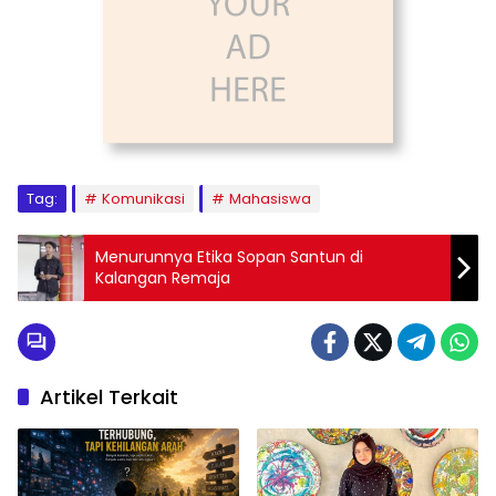
Tag:
Komunikasi
Mahasiswa
Menurunnya Etika Sopan Santun di
Kalangan Remaja
Artikel Terkait