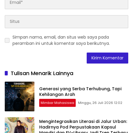
Simpan nama, email, dan situs web saya pada
peramban ini untuk komentar saya berikutnya.
Tulisan Menarik Lainnya
Generasi yang Serba Terhubung, Tapi
Kehilangan Arah
Mimbar Mahasiswa
Minggu, 26 Juli 2026 12:02
Mengintegrasikan Literasi di Jalur Urban:
Hadirnya Pod Perpustakaan Kapsul
Mandiri dan EV-Library Jadi Tren Terbaru