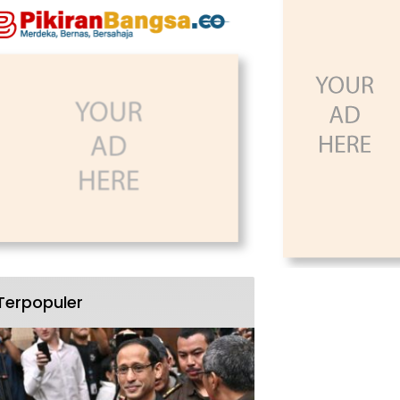
Terpopuler