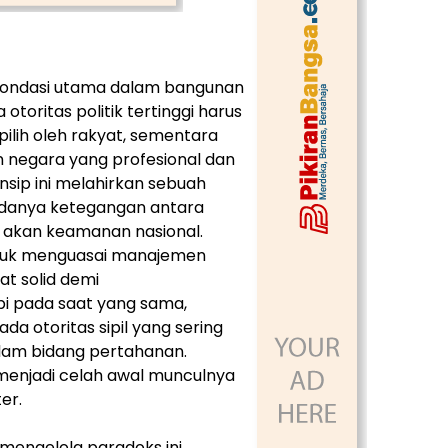
 fondasi utama dalam bangunan
oritas politik tertinggi harus
pilih oleh rakyat, sementara
en negara yang profesional dan
nsip ini melahirkan sebuah
danya ketegangan antara
 akan keamanan nasional.
h untuk menguasai manajemen
at solid demi
i pada saat yang sama,
a otoritas sipil yang sering
dalam bidang pertahanan.
 menjadi celah awal munculnya
er.
mengelola paradoks ini