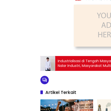
Industrialisasi di Tengah Mas
Nalar Industri, Masyarakat Mu
Nasional
Artikel Terkait