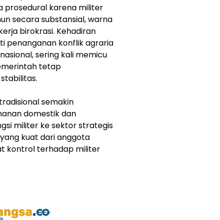
 prosedural karena militer
un secara substansial, warna
kerja birokrasi. Kehadiran
ti penanganan konflik agraria
asional, sering kali memicu
pemerintah tetap
tabilitas.
radisional semakin
anan domestik dan
si militer ke sektor strategis
 yang kuat dari anggota
 kontrol terhadap militer