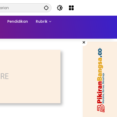
Pendidikan
Rubrik
×