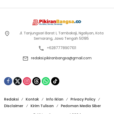
Jl. Tanjungsari Barat I, Tambakaji, Ngaliyan, Kota
Semarang, Jawa Tengah 50185
+6287778907101
redaksi.pikiranbangsa@gmail.com
Redaksi
Kontak
Info Iklan
Privacy Policy
Disclaimer
Kirim Tulisan
Pedoman Media Siber