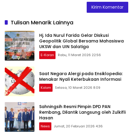
Tulisan Menarik Lainnya
Hj. Ida Nurul Farida Gelar Diskusi
Geopolitik Global Bersama Mahasiswa
UKSW dan UIN Salatiga
E-Koran
Rabu, 11 Maret 2026 22:56
Saat Negara Alergi pada Ensiklopedia:
Menakar Nyali Keterbukaan Informasi
Kolom
Selasa, 10 Maret 2026 8:09
Sahningsih Resmi Pimpin DPD PAN
Rembang, Dilantik Langsung oleh Zulkifli
Hasan
News
Jumat, 20 Februari 2026 4:36