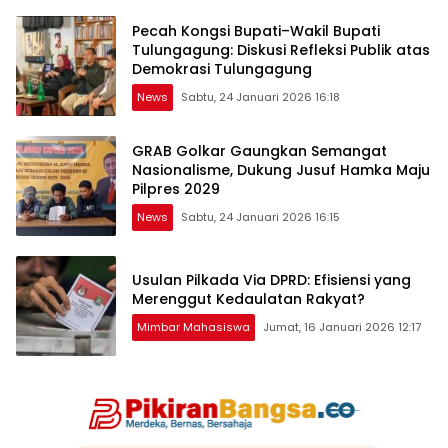
Pecah Kongsi Bupati–Wakil Bupati
Tulungagung: Diskusi Refleksi Publik atas
Demokrasi Tulungagung
News
Sabtu, 24 Januari 2026 16:18
GRAB Golkar Gaungkan Semangat
Nasionalisme, Dukung Jusuf Hamka Maju
Pilpres 2029
News
Sabtu, 24 Januari 2026 16:15
Usulan Pilkada Via DPRD: Efisiensi yang
Merenggut Kedaulatan Rakyat?
Mimbar Mahasiswa
Jumat, 16 Januari 2026 12:17