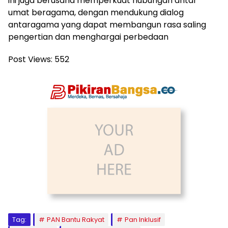
ini juga berusaha memperkuat hubungan antar
umat beragama, dengan mendukung dialog
antaragama yang dapat membangun rasa saling
pengertian dan menghargai perbedaan
Post Views:
552
Tag:
PAN Bantu Rakyat
Pan Inklusif