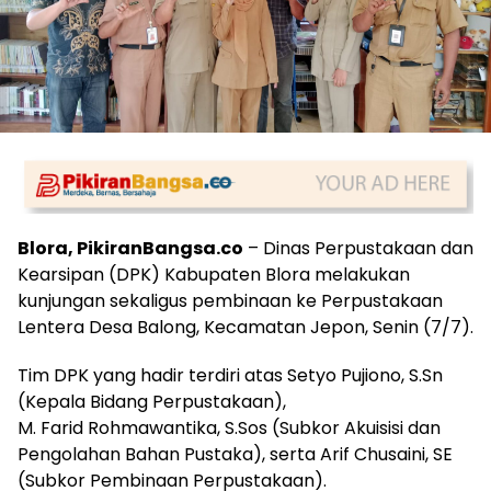
Blora, PikiranBangsa.co
– Dinas Perpustakaan dan
Kearsipan (DPK) Kabupaten Blora melakukan
kunjungan sekaligus pembinaan ke Perpustakaan
Lentera Desa Balong, Kecamatan Jepon, Senin (7/7).
Tim DPK yang hadir terdiri atas Setyo Pujiono, S.Sn
(Kepala Bidang Perpustakaan),
M. Farid Rohmawantika, S.Sos (Subkor Akuisisi dan
Pengolahan Bahan Pustaka), serta Arif Chusaini, SE
(Subkor Pembinaan Perpustakaan).