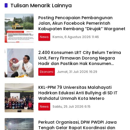
Tulisan Menarik Lainnya
Posting Pencapaian Pembangunan
Jalan, Akun Facebook Pemerintah
Kabupaten Rembang “Dirujak” Warganet
News
Kamis, 6 Agustus 2026 11:46
2.400 Konsumen LRT City Belum Terima
Unit, Ferry Firmawan Dorong Negara
Hadir dan Pastikan Hak Konsumen
Terlindungi
Ekonomi
Jumat, 31 Juli 2026 16:29
KKL-PPM 79 Universitas Malahayati
Hadirkan Edukasi Anti Bullying di SD IT
Wahdatul Ummah Kota Metero
News
Sabtu, 25 Juli 2026 6:15
Perkuat Organisasi, DPW PWDPI Jawa
Tengah Gelar Rapat Koordinasi dan