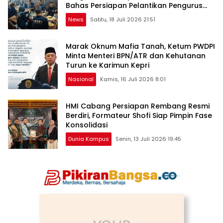
Bahas Persiapan Pelantikan Pengurus
Baru
News
Sabtu, 18 Juli 2026 21:51
Marak Oknum Mafia Tanah, Ketum PWDPI
Minta Menteri BPN/ATR dan Kehutanan
Turun ke Karimun Kepri
Nasional
Kamis, 16 Juli 2026 8:01
HMI Cabang Persiapan Rembang Resmi
Berdiri, Formateur Shofi Siap Pimpin Fase
Konsolidasi
Dunia Kampus
Senin, 13 Juli 2026 19:45