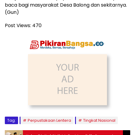
baca bagi masyarakat Desa Balong dan sekitarnya.
(Gun)
Post Views:
470
Tag:
Perpustakaan Lentera
Tingkat Nasional