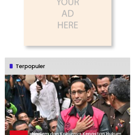
Terpopuler
Nadiem dan Kaburnya Kepastian Hukum