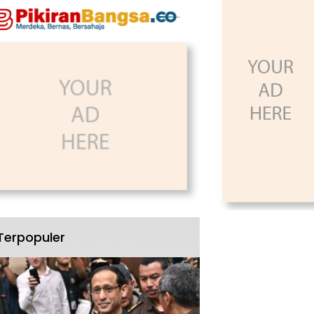
Terpopuler