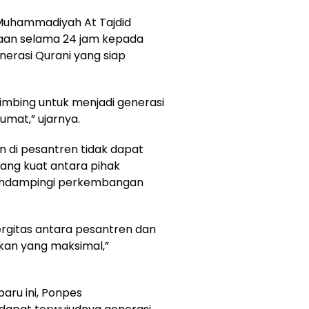
Muhammadiyah At Tajdid
an selama 24 jam kepada
nerasi Qurani yang siap
bimbing untuk menjadi generasi
umat,” ujarnya.
n di pesantren tidak dapat
 yang kuat antara pihak
endampingi perkembangan
rgitas antara pesantren dan
kan yang maksimal,”
baru ini, Ponpes