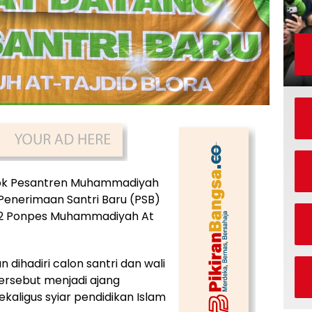
k Pesantren Muhammadiyah
 Penerimaan Santri Baru (PSB)
 2 Ponpes Muhammadiyah At
dihadiri calon santri dan wali
tersebut menjadi ajang
kaligus syiar pendidikan Islam