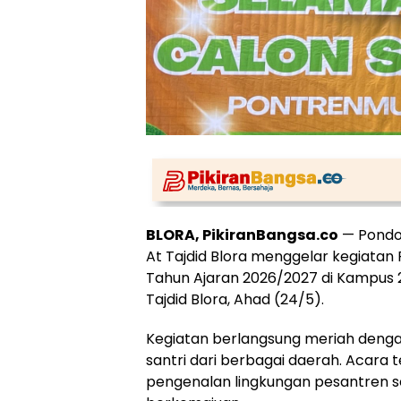
BLORA, PikiranBangsa.co
— Pondo
At Tajdid Blora menggelar kegiatan
Tahun Ajaran 2026/2027 di Kampus
Tajdid Blora, Ahad (24/5).
Kegiatan berlangsung meriah dengan 
santri dari berbagai daerah. Acara 
pengenalan lingkungan pesantren se