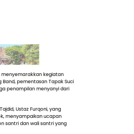
rut menyemarakkan kegiatan
ng Band, pementasan Tapak Suci
gga penampilan menyanyi dari
jdid, Ustaz Furqoni, yang
arok, menyampaikan ucapan
 santri dan wali santri yang