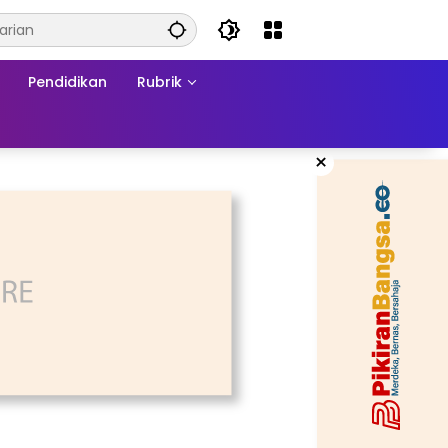
Pendidikan
Rubrik
×