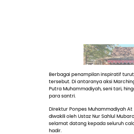
Berbagai penampilan inspiratif tu
tersebut. Di antaranya aksi Marchi
Putra Muhammadiyah, seni tari, hin
para santri.
Direktur Ponpes Muhammadiyah At Ta
diwakili oleh Ustaz Nur Sahlul Mub
selamat datang kepada seluruh calon
hadir.