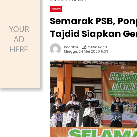
News
Semarak PSB, Po
Tajdid Siapkan Ge
Redaksi
2 Min Baca
Minggu, 24 Mei 2026 5:09