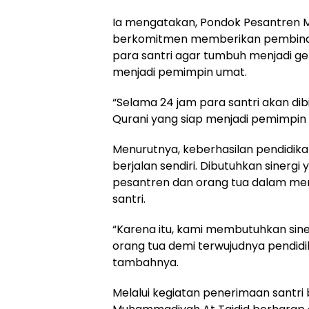
Ia mengatakan, Pondok Pesantren 
berkomitmen memberikan pembina
para santri agar tumbuh menjadi ge
menjadi pemimpin umat.
“Selama 24 jam para santri akan di
Qurani yang siap menjadi pemimpin 
Menurutnya, keberhasilan pendidika
berjalan sendiri. Dibutuhkan sinergi
pesantren dan orang tua dalam m
santri.
“Karena itu, kami membutuhkan sine
orang tua demi terwujudnya pendidi
tambahnya.
Melalui kegiatan penerimaan santri 