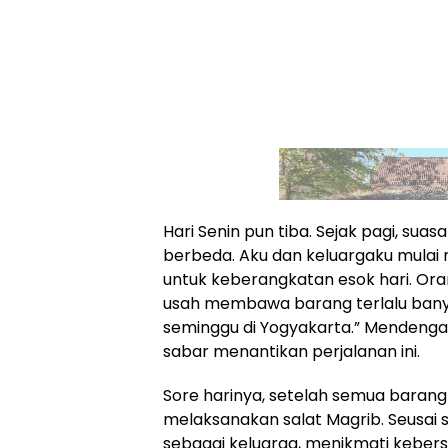
Hari Senin pun tiba. Sejak pagi, sua
berbeda. Aku dan keluargaku mula
untuk keberangkatan esok hari. Oran
usah membawa barang terlalu banya
seminggu di Yogyakarta.” Mendengar
sabar menantikan perjalanan ini.
Sore harinya, setelah semua barang
melaksanakan salat Magrib. Seusai
sebagai keluarga, menikmati kebe