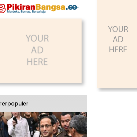
Terpopuler