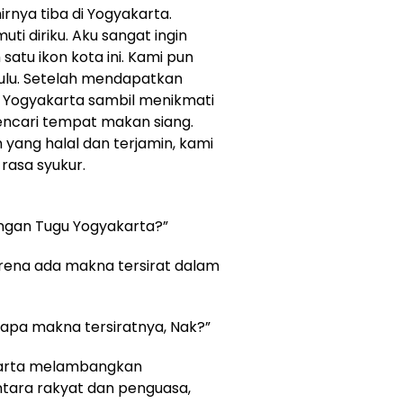
irnya tiba di Yogyakarta.
i diriku. Aku sangat ingin
satu ikon kota ini. Kami pun
hulu. Setelah mendapatkan
u Yogyakarta sambil menikmati
mencari tempat makan siang.
ang halal dan terjamin, kami
asa syukur.
ngan Tugu Yogyakarta?”
rena ada makna tersirat dalam
apa makna tersiratnya, Nak?”
karta melambangkan
tara rakyat dan penguasa,