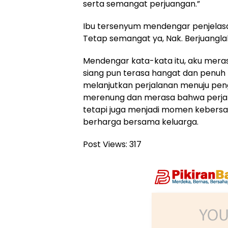
serta semangat perjuangan.”
Ibu tersenyum mendengar penjelasan
Tetap semangat ya, Nak. Berjuanglah
Mendengar kata-kata itu, aku mera
siang pun terasa hangat dan penuh 
melanjutkan perjalanan menuju peng
merenung dan merasa bahwa perjala
tetapi juga menjadi momen kebers
berharga bersama keluarga.
Post Views:
317