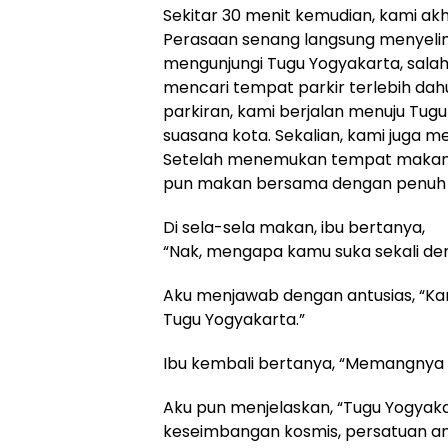
Sekitar 30 menit kemudian, kami akh
Perasaan senang langsung menyelimut
mengunjungi Tugu Yogyakarta, salah 
mencari tempat parkir terlebih da
parkiran, kami berjalan menuju Tug
suasana kota. Sekalian, kami juga 
Setelah menemukan tempat makan y
pun makan bersama dengan penuh r
Di sela-sela makan, ibu bertanya,
“Nak, mengapa kamu suka sekali de
Aku menjawab dengan antusias, “Ka
Tugu Yogyakarta.”
Ibu kembali bertanya, “Memangnya 
Aku pun menjelaskan, “Tugu Yogya
keseimbangan kosmis, persatuan an