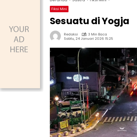
Fiksi Mini
Sesuatu di Yogja
Redaksi
3 Min Baca
Sabtu, 24 Januari 2026 15:25