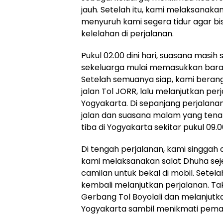
jauh. Setelah itu, kami melaksanaka
menyuruh kami segera tidur agar bi
kelelahan di perjalanan.
Pukul 02.00 dini hari, suasana masih
sekeluarga mulai memasukkan bara
Setelah semuanya siap, kami beran
jalan Tol JORR, lalu melanjutkan per
Yogyakarta. Di sepanjang perjalan
jalan dan suasana malam yang ten
tiba di Yogyakarta sekitar pukul 09.0
Di tengah perjalanan, kami singgah d
kami melaksanakan salat Dhuha se
camilan untuk bekal di mobil. Setela
kembali melanjutkan perjalanan. Ta
Gerbang Tol Boyolali dan melanjutk
Yogyakarta sambil menikmati peman