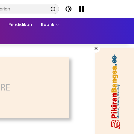
Pendidikan
Rubrik
×