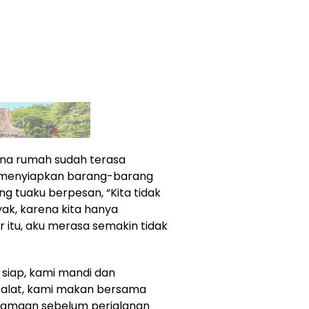
sana rumah sudah terasa
i menyiapkan barang-barang
g tuaku berpesan, “Kita tidak
k, karena kita hanya
 itu, aku merasa semakin tidak
 siap, kami mandi dan
 salat, kami makan bersama
rsamaan sebelum perjalanan