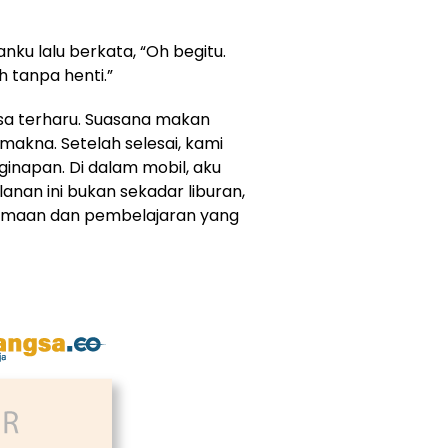
ku lalu berkata, “Oh begitu.
 tanpa henti.”
sa terharu. Suasana makan
makna. Setelah selesai, kami
inapan. Di dalam mobil, aku
nan ini bukan sekadar liburan,
amaan dan pembelajaran yang