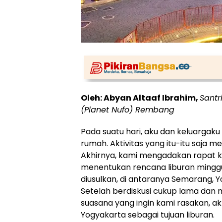
Oleh: Abyan Altaaf Ibrahim,
Santr
(Planet Nufo) Rembang
Pada suatu hari, aku dan keluargak
rumah. Aktivitas yang itu-itu saja 
Akhirnya, kami mengadakan rapat ke
menentukan rencana liburan mingg
diusulkan, di antaranya Semarang, Y
Setelah berdiskusi cukup lama dan
suasana yang ingin kami rasakan, a
Yogyakarta sebagai tujuan liburan.