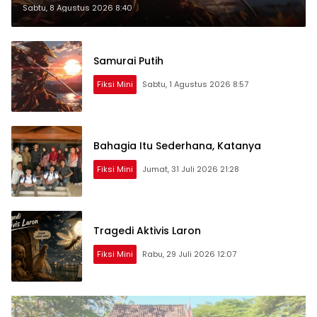
Sabtu, 8 Agustus 2026 8:40
Samurai Putih
Fiksi Mini
Sabtu, 1 Agustus 2026 8:57
Bahagia Itu Sederhana, Katanya
Fiksi Mini
Jumat, 31 Juli 2026 21:28
Tragedi Aktivis Laron
Fiksi Mini
Rabu, 29 Juli 2026 12:07