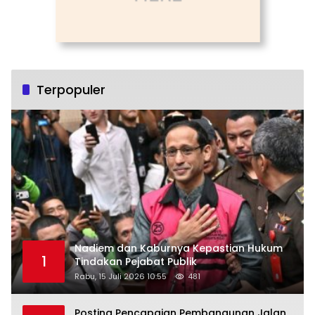
Terpopuler
Nadiem dan Kaburnya Kepastian Hukum
1
Tindakan Pejabat Publik
Rabu, 15 Juli 2026 10:55
481
Posting Pencapaian Pembangunan Jalan,