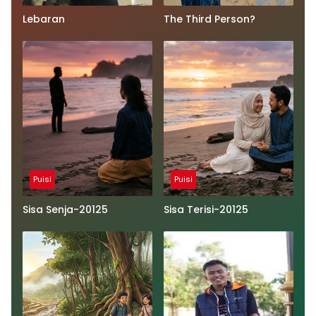
Lebaran
The Third Person?
Puisi
Puisi
Sisa Senja-20125
Sisa Terisi-20125