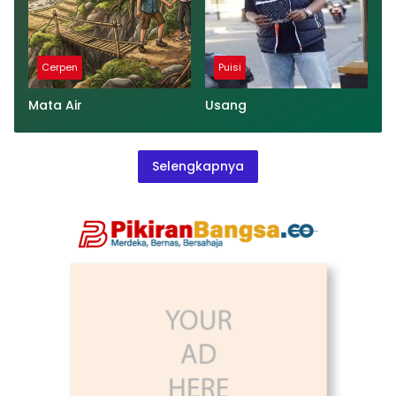
Cerpen
Puisi
Mata Air
Usang
Selengkapnya