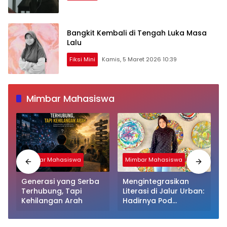
Bangkit Kembali di Tengah Luka Masa
Lalu
Fiksi Mini
Kamis, 5 Maret 2026 10:39
Mimbar Mahasiswa
Mimbar Mahasiswa
Mimbar Mahasiswa
Generasi yang Serba
Mengintegrasikan
Terhubung, Tapi
Literasi di Jalur Urban:
Kehilangan Arah
Hadirnya Pod
Perpustakaan Kapsul
Mandiri dan EV-Library