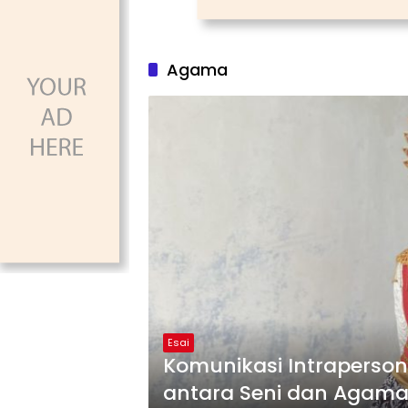
Agama
Esai
Komunikasi Intraperson
antara Seni dan Agam