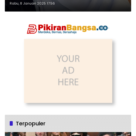
Rabu, 8 Januari 2025 17:56
Terpopuler