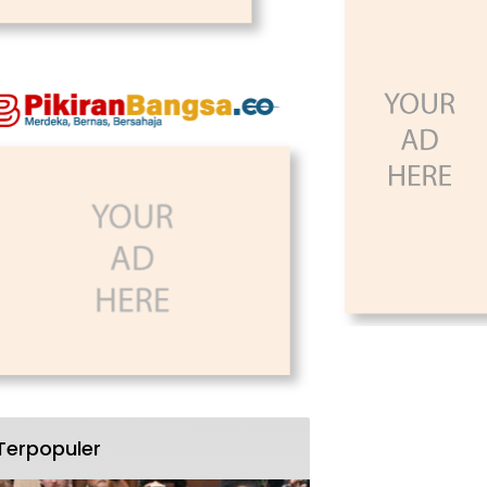
Terpopuler