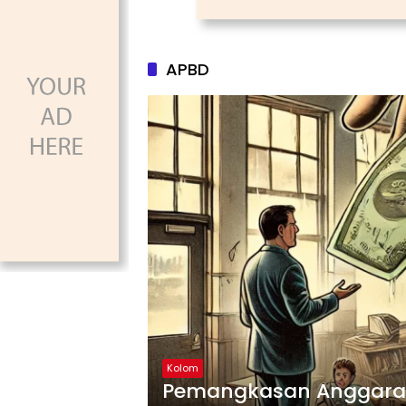
APBD
Kolom
Pemangkasan Anggaran 