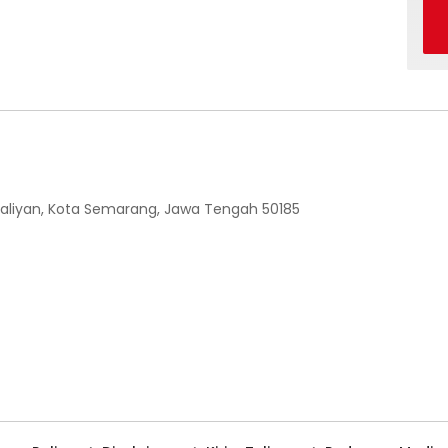
 Ngaliyan, Kota Semarang, Jawa Tengah 50185