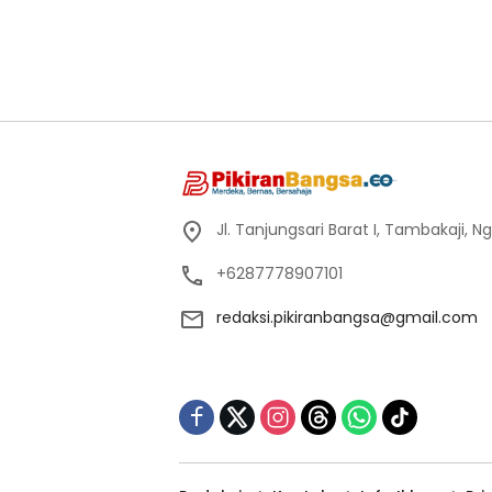
Jl. Tanjungsari Barat I, Tambakaji,
+6287778907101
redaksi.pikiranbangsa@gmail.com