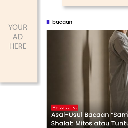
bacaan
Mimbar Jum'at
Asal-Usul Bacaan “Sam
Shalat: Mitos atau Tun