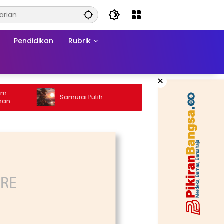
Pendidikan
Rubrik
×
Ketika 
Samurai Putih
Konflik:
a
Matram