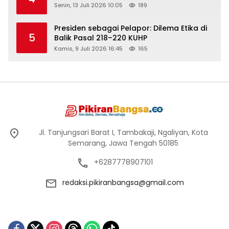
Senin, 13 Juli 2026 10:05
189
Presiden sebagai Pelapor: Dilema Etika di
5
Balik Pasal 218–220 KUHP
Kamis, 9 Juli 2026 16:45
165
Jl. Tanjungsari Barat I, Tambakaji, Ngaliyan, Kota
Semarang, Jawa Tengah 50185
+6287778907101
redaksi.pikiranbangsa@gmail.com