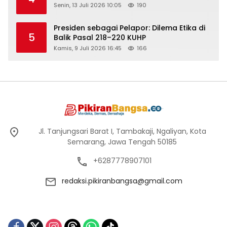
Senin, 13 Juli 2026 10:05
190
Presiden sebagai Pelapor: Dilema Etika di
5
Balik Pasal 218–220 KUHP
Kamis, 9 Juli 2026 16:45
166
Jl. Tanjungsari Barat I, Tambakaji, Ngaliyan, Kota
Semarang, Jawa Tengah 50185
+6287778907101
redaksi.pikiranbangsa@gmail.com