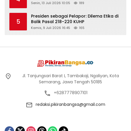
Senin, 13 Juli 2026 10:05
189
Presiden sebagai Pelapor: Dilema Etika di
5
Balik Pasal 218–220 KUHP
Kamis, 9 Juli 2026 16:45
165
Jl. Tanjungsari Barat I, Tambakaji, Ngaliyan, Kota
Semarang, Jawa Tengah 50185
+6287778907101
redaksi.pikiranbangsa@gmail.com