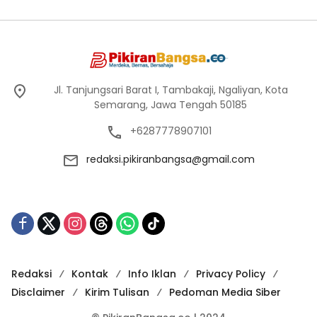
Jl. Tanjungsari Barat I, Tambakaji, Ngaliyan, Kota
Semarang, Jawa Tengah 50185
+6287778907101
redaksi.pikiranbangsa@gmail.com
Redaksi
Kontak
Info Iklan
Privacy Policy
Disclaimer
Kirim Tulisan
Pedoman Media Siber