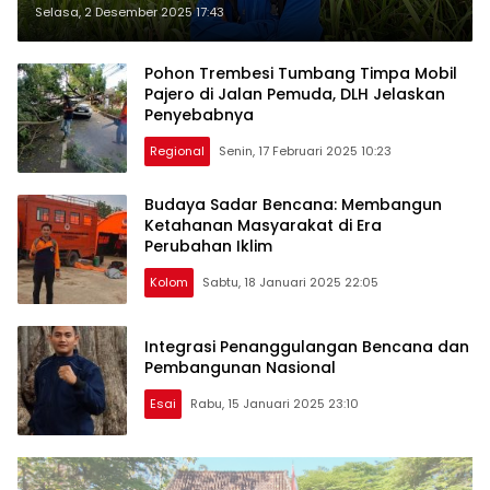
Selasa, 2 Desember 2025 17:43
Pohon Trembesi Tumbang Timpa Mobil
Pajero di Jalan Pemuda, DLH Jelaskan
Penyebabnya
Regional
Senin, 17 Februari 2025 10:23
Budaya Sadar Bencana: Membangun
Ketahanan Masyarakat di Era
Perubahan Iklim
Kolom
Sabtu, 18 Januari 2025 22:05
Integrasi Penanggulangan Bencana dan
Pembangunan Nasional
Esai
Rabu, 15 Januari 2025 23:10