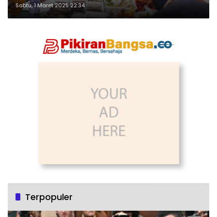
Sabtu, 1 Maret 2025 22:34
Terpopuler