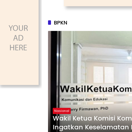
BPKN
Nasional
Wakil Ketua Komisi Kom
Ingatkan Keselamatan 