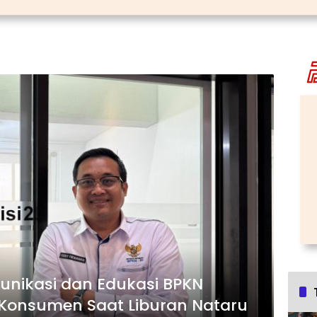
unikasi dan Edukasi BPKN
Konsumen Saat Liburan Nataru