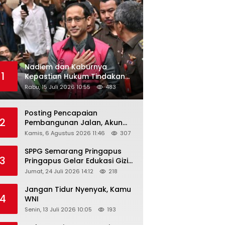
Nadiem dan Kaburnya
1
Kepastian Hukum Tindakan
Pejabat Publik
Rabu, 15 Juli 2026 10:55
483
Posting Pencapaian
2
Pembangunan Jalan, Akun
Facebook Pemerintah
Kamis, 6 Agustus 2026 11:46
307
Kabupaten Rembang
“Dirujak” Warganet
SPPG Semarang Pringapus
3
Pringapus Gelar Edukasi Gizi
di PAUD Bina Balita Peringati
Jumat, 24 Juli 2026 14:12
218
Hari Anak Nasional 2026
Jangan Tidur Nyenyak, Kamu
4
WNI
Senin, 13 Juli 2026 10:05
193