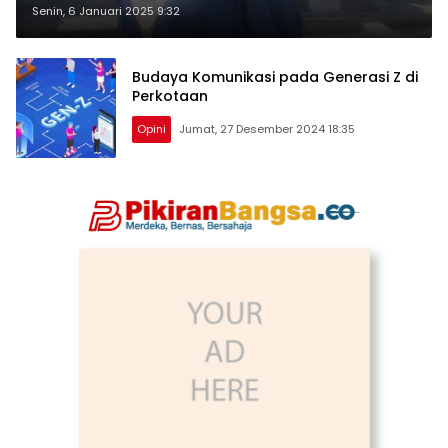
Senin, 6 Januari 2025 9:32
Budaya Komunikasi pada Generasi Z di
Perkotaan
Opini
Jumat, 27 Desember 2024 18:35