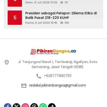
Senin, 13 Juli 2026 10:05
191
Presiden sebagai Pelapor: Dilema Etika di
5
Balik Pasal 218–220 KUHP
Kamis, 9 Juli 2026 16:45
168
Jl. Tanjungsari Barat I, Tambakaji, Ngaliyan, Kota
Semarang, Jawa Tengah 50185
+6287778907101
redaksi.pikiranbangsa@gmail.com