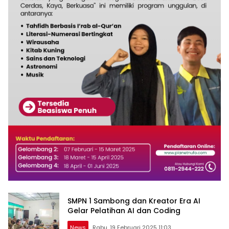
SMPN 1 Sambong dan Kreator Era AI
Gelar Pelatihan AI dan Coding
News
Rabu, 19 Februari 2025 11:03