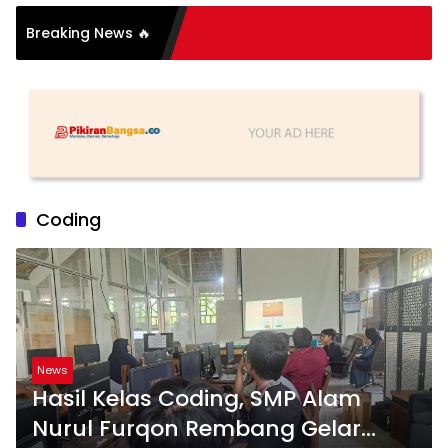
Breaking News 🔥
Coding
News
Hasil Kelas Coding, SMP Alam
Nurul Furqon Rembang Gelar