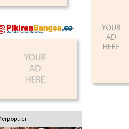
Terpopuler