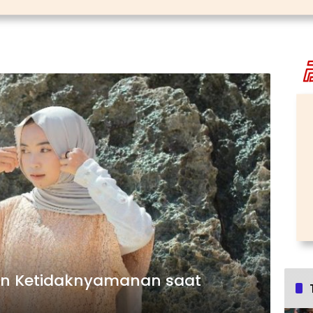
an Ketidaknyamanan saat