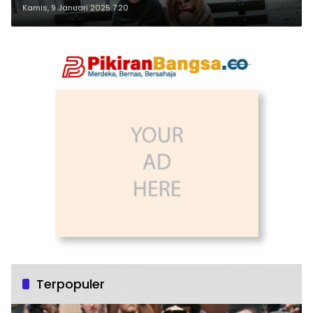
Kamis, 9 Januari 2025 7:20
Terpopuler