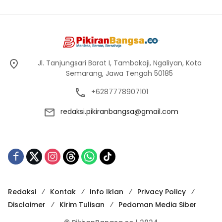
Jl. Tanjungsari Barat I, Tambakaji, Ngaliyan, Kota
Semarang, Jawa Tengah 50185
+6287778907101
redaksi.pikiranbangsa@gmail.com
Redaksi
Kontak
Info Iklan
Privacy Policy
Disclaimer
Kirim Tulisan
Pedoman Media Siber