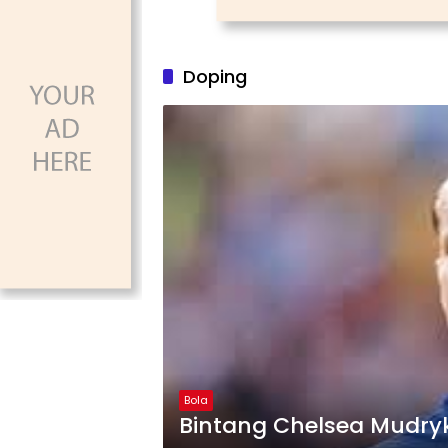
Doping
Bola
Bintang Chelsea Mudryk