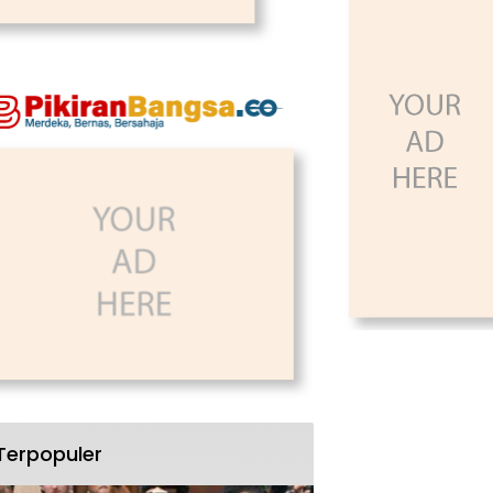
Terpopuler