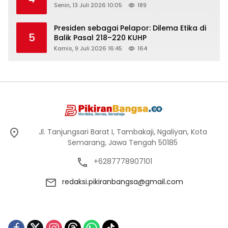
Senin, 13 Juli 2026 10:05
189
Presiden sebagai Pelapor: Dilema Etika di
5
Balik Pasal 218–220 KUHP
Kamis, 9 Juli 2026 16:45
164
Jl. Tanjungsari Barat I, Tambakaji, Ngaliyan, Kota
Semarang, Jawa Tengah 50185
+6287778907101
redaksi.pikiranbangsa@gmail.com