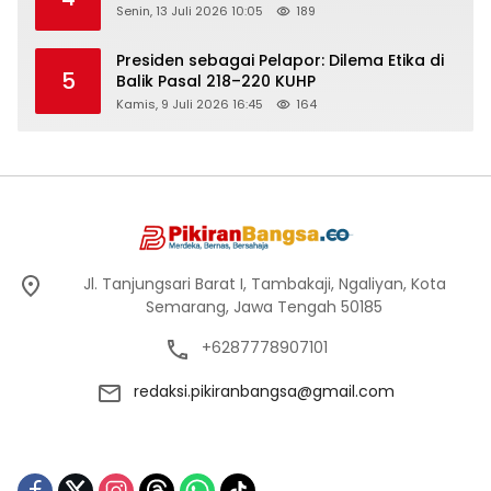
Senin, 13 Juli 2026 10:05
189
Presiden sebagai Pelapor: Dilema Etika di
5
Balik Pasal 218–220 KUHP
Kamis, 9 Juli 2026 16:45
164
Jl. Tanjungsari Barat I, Tambakaji, Ngaliyan, Kota
Semarang, Jawa Tengah 50185
+6287778907101
redaksi.pikiranbangsa@gmail.com