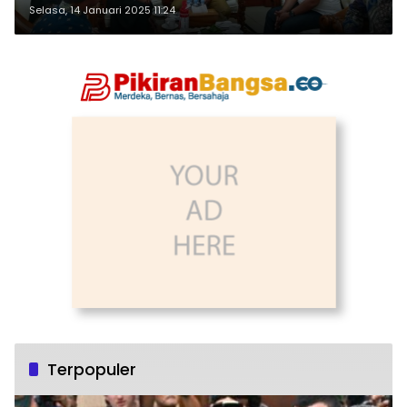
Blora
Selasa, 14 Januari 2025 11:24
Terpopuler