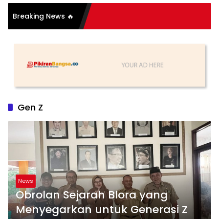
Breaking News 🔥
Gen Z
News
Obrolan Sejarah Blora yang
Menyegarkan untuk Generasi Z