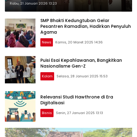
Rabu, 21 Januari 2026 13:23
SMP Bhakti Kedungtuban Gelar
Pesantren Ramadlan, Hadirkan Penyuluh
Agama
News
Kamis, 20 Maret 2025 14:36
Puisi Esai Kepahlawanan, Bangkitkan
Nasionalisme Gen-Z
Kolom
Selasa, 28 Januari 2025 15:53
Relevansi Studi Hawthrone di Era
Digitalisasi
Bisnis
Senin, 27 Januari 2025 13:13