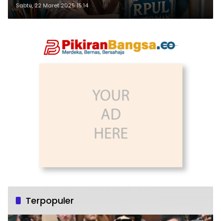
Sabtu, 22 Maret 2025 15:14
Terpopuler