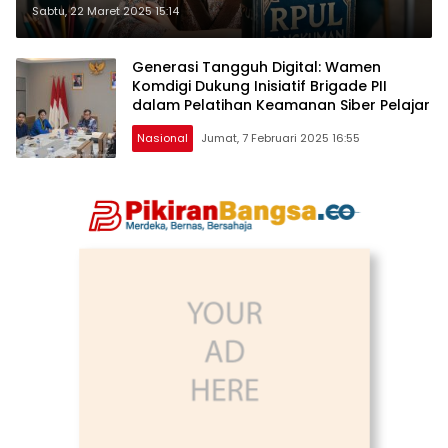
Sabtu, 22 Maret 2025 15:14
Generasi Tangguh Digital: Wamen
Komdigi Dukung Inisiatif Brigade PII
dalam Pelatihan Keamanan Siber Pelajar
Nasional
Jumat, 7 Februari 2025 16:55