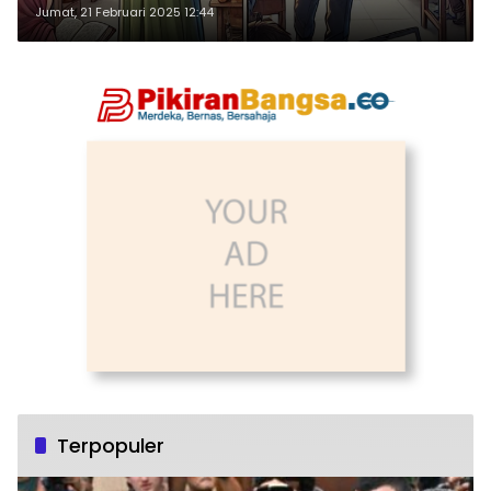
Jumat, 21 Februari 2025 12:44
Terpopuler