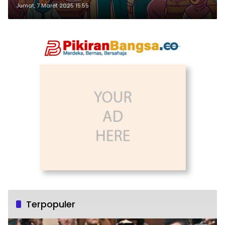
Jumat, 7 Maret 2025 15:55
Terpopuler