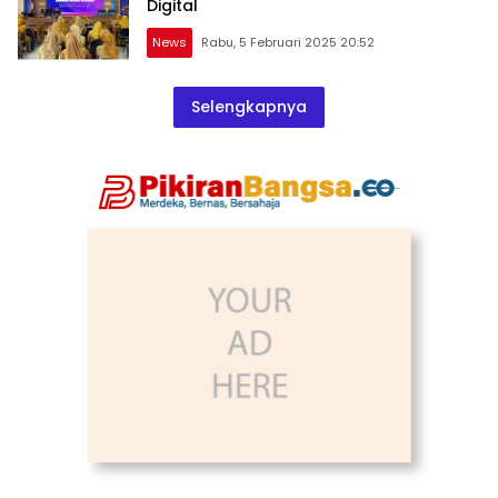
Digital
News
Rabu, 5 Februari 2025 20:52
Selengkapnya