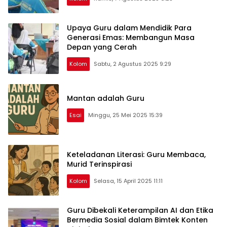
Upaya Guru dalam Mendidik Para
Generasi Emas: Membangun Masa
Depan yang Cerah
Kolom
Sabtu, 2 Agustus 2025 9:29
Mantan adalah Guru
Esai
Minggu, 25 Mei 2025 15:39
Keteladanan Literasi: Guru Membaca,
Murid Terinspirasi
Kolom
Selasa, 15 April 2025 11:11
Guru Dibekali Keterampilan AI dan Etika
Bermedia Sosial dalam Bimtek Konten