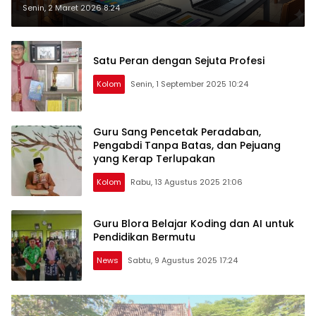
Senin, 2 Maret 2026 8:24
Satu Peran dengan Sejuta Profesi
Kolom
Senin, 1 September 2025 10:24
Guru Sang Pencetak Peradaban,
Pengabdi Tanpa Batas, dan Pejuang
yang Kerap Terlupakan
Kolom
Rabu, 13 Agustus 2025 21:06
Guru Blora Belajar Koding dan AI untuk
Pendidikan Bermutu
News
Sabtu, 9 Agustus 2025 17:24