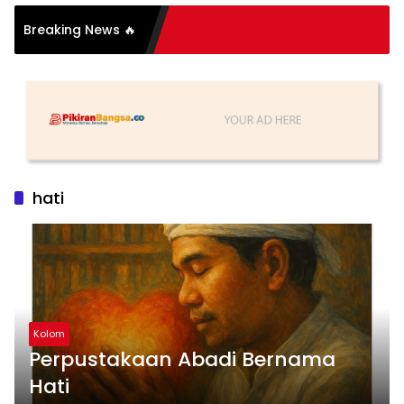
 Organisasi: Antara
Breaking News 🔥
dan Substansi
hati
Kolom
Perpustakaan Abadi Bernama
Hati