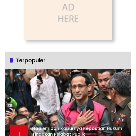
Terpopuler
Nadiem dan Kaburnya Kepastian Hukum
1
Tindakan Pejabat Publik