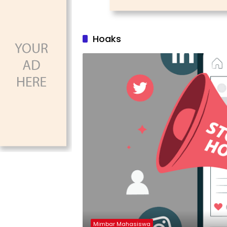
Hoaks
Mimbar Mahasiswa