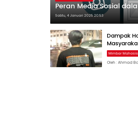
Peran Media Sosial da
Sabtu, 4 Januari 2025 20:53
Dampak Hoa
Masyaraka
Mimbar Mahasi
Oleh : Ahmad Ba