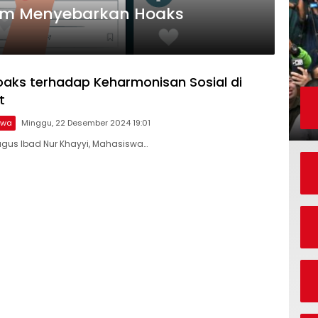
lam Menyebarkan Hoaks
ks terhadap Keharmonisan Sosial di
t
swa
Minggu, 22 Desember 2024 19:01
gus Ibad Nur Khayyi, Mahasiswa…