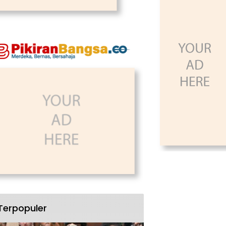
Terpopuler